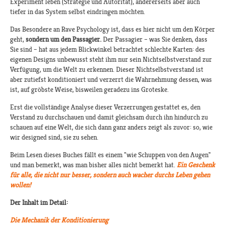
Experiment leben (Strategie und Autorität), andererseits aber auch
tiefer in das System selbst eindringen möchten.
Das Besondere an Rave Psychology ist, dass es hier nicht um den Körper
geht,
sondern um den Passagier.
Der Passagier – was Sie denken, dass
Sie sind – hat aus jedem Blickwinkel betrachtet schlechte Karten: des
eigenen Designs unbewusst steht ihm nur sein Nichtselbstverstand zur
Verfügung, um die Welt zu erkennen. Dieser Nichtselbstverstand ist
aber zutiefst konditioniert und verzerrt die Wahrnehmung dessen, was
ist, auf gröbste Weise, bisweilen geradezu ins Groteske.
Erst die vollständige Analyse dieser Verzerrungen gestattet es, den
Verstand zu durchschauen und damit gleichsam durch ihn hindurch zu
schauen auf eine Welt, die sich dann ganz anders zeigt als zuvor: so, wie
wir designed sind, sie zu sehen.
Beim Lesen dieses Buches fällt es einem "wie Schuppen von den Augen"
und man bemerkt, was man bisher alles nicht bemerkt hat.
Ein Geschenk
für alle, die nicht nur besser, sondern auch wacher durchs Leben gehen
wollen!
Der Inhalt im Detail:
Die Mechanik der Konditionierung