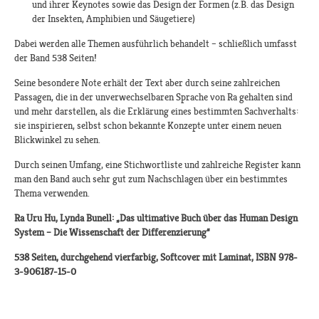
und ihrer Keynotes sowie das Design der Formen (z.B. das Design
der Insekten, Amphibien und Säugetiere)
Dabei werden alle Themen ausführlich behandelt – schließlich umfasst
der Band 538 Seiten!
Seine besondere Note erhält der Text aber durch seine zahlreichen
Passagen, die in der unverwechselbaren Sprache von Ra gehalten sind
und mehr darstellen, als die Erklärung eines bestimmten Sachverhalts:
sie inspirieren, selbst schon bekannte Konzepte unter einem neuen
Blickwinkel zu sehen.
Durch seinen Umfang, eine Stichwortliste und zahlreiche Register kann
man den Band auch sehr gut zum Nachschlagen über ein bestimmtes
Thema verwenden.
Ra Uru Hu, Lynda Bunell: „Das ultimative Buch über das Human Design
System – Die Wissenschaft der Differenzierung“
538 Seiten, durchgehend vierfarbig, Softcover mit Laminat, ISBN 978-
3-906187-15-0