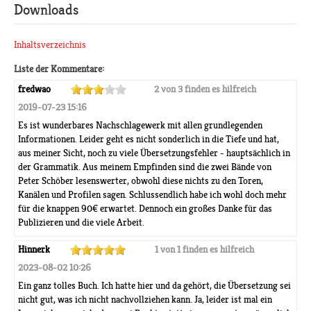
Downloads
Inhaltsverzeichnis
Liste der Kommentare:
fredwao
2 von 3 finden es hilfreich
2019-07-23 15:16
Es ist wunderbares Nachschlagewerk mit allen grundlegenden
Informationen. Leider geht es nicht sonderlich in die Tiefe und hat,
aus meiner Sicht, noch zu viele Übersetzungsfehler - hauptsächlich in
der Grammatik. Aus meinem Empfinden sind die zwei Bände von
Peter Schöber lesenswerter, obwohl diese nichts zu den Toren,
Kanälen und Profilen sagen. Schlussendlich habe ich wohl doch mehr
für die knappen 90€ erwartet. Dennoch ein großes Danke für das
Publizieren und die viele Arbeit.
Hinnerk
1 von 1 finden es hilfreich
2023-08-02 10:26
Ein ganz tolles Buch. Ich hatte hier und da gehört, die Übersetzung sei
nicht gut, was ich nicht nachvollziehen kann. Ja, leider ist mal ein