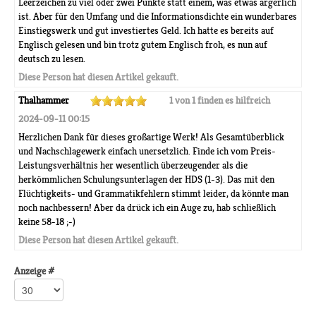
Leerzeichen zu viel oder zwei Punkte statt einem, was etwas ärgerlich
ist. Aber für den Umfang und die Informationsdichte ein wunderbares
Einstiegswerk und gut investiertes Geld. Ich hatte es bereits auf
Englisch gelesen und bin trotz gutem Englisch froh, es nun auf
deutsch zu lesen.
Diese Person hat diesen Artikel gekauft.
Thalhammer
1 von 1 finden es hilfreich
2024-09-11 00:15
Herzlichen Dank für dieses großartige Werk! Als Gesamtüberblick
und Nachschlagewerk einfach unersetzlich. Finde ich vom Preis-
Leistungsverhältnis her wesentlich überzeugender als die
herkömmlichen Schulungsunterlagen der HDS (1-3). Das mit den
Flüchtigkeits- und Grammatikfehlern stimmt leider, da könnte man
noch nachbessern! Aber da drück ich ein Auge zu, hab schließlich
keine 58-18 ;-)
Diese Person hat diesen Artikel gekauft.
Anzeige #