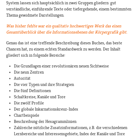
System lassen sich hauptsächlich in zwei Gruppen gliedern: gut
verständliche, einführende Texte oder tiefergehende, einem bestimmten
Thema gewidmete Darstellungen.
Was bisher fehlte war ein qualitativ hochwertiges Werk das einen
Gesamtüberblick über die Informationsebenen der Körpergrafik gibt.
Genau das ist eine treffende Beschreibung dieses Buches, das beste
Chancen hat, zu einem echten Standardwerk zu werden. Der Inhalt
gliedert sich in folgende Bereiche:
Die Grundlagen einer revolutionären neuen Sichtweise
Die neun Zentren
Autorität
Die vier Typen und ihre Strategien
Die fünf Definitionen
Schaltkreise, Kanäle und Tore
Die zwölf Profile
Der globale Inkarnationskreuz-Index
Chartbeispiele
Beschreibung der Hexagrammlinien
Zahlreiche nützliche Zusatzinformationen, z.B. die verschiedenen
Lernbereiche und Interessensgebiete, Index der Kanäle und Tore