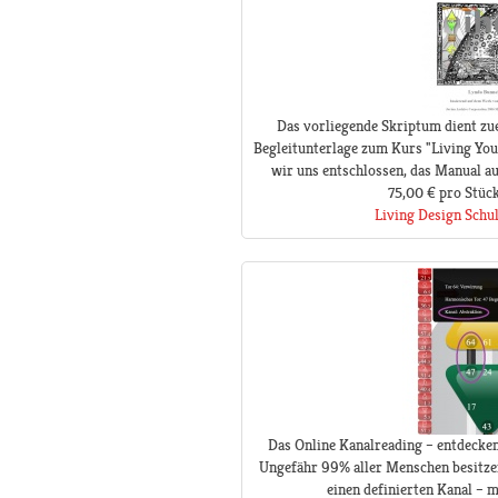
Das vorliegende Skriptum dient zue
Begleitunterlage zum Kurs "Living You
wir uns entschlossen, das Manual a
75,00 €
pro Stüc
Living Design Schu
Das Online Kanalreading – entdecken
Ungefähr 99% aller Menschen besitze
einen definierten Kanal – ma