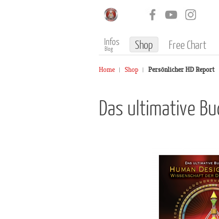
Infos
Shop
Free Chart
Blog
Home
Shop
Persönlicher HD Report
Das ultimative B