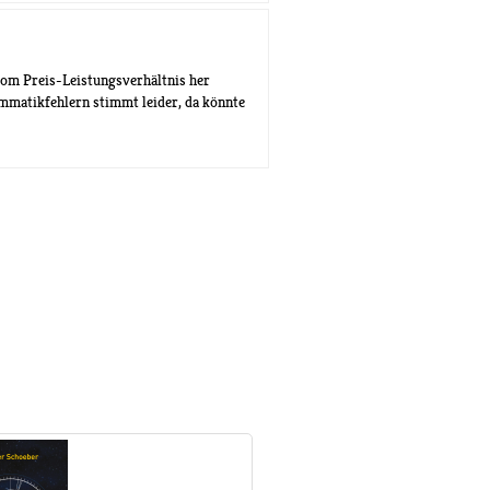
vom Preis-Leistungsverhältnis her
mmatikfehlern stimmt leider, da könnte