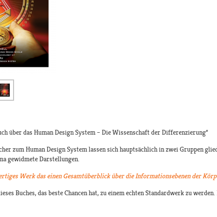
Buch über das Human Design System – Die Wissenschaft der Differenzierung“
cher zum Human Design System lassen sich hauptsächlich in zwei Gruppen gliede
ma gewidmete Darstellungen.
wertiges Werk das einen Gesamtüberblick über die Informationsebenen der Körpe
ieses Buches, das beste Chancen hat, zu einem echten Standardwerk zu werden. D