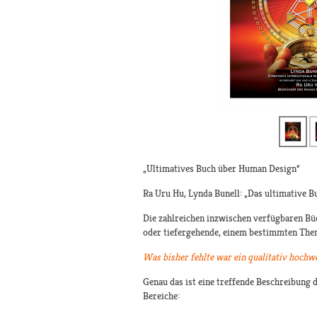
„Ultimatives Buch über Human Design“
Ra Uru Hu, Lynda Bunell: „Das ultimative 
Die zahlreichen inzwischen verfügbaren Bü
oder tiefergehende, einem bestimmten The
Was bisher fehlte war ein qualitativ hoch
Genau das ist eine treffende Beschreibung d
Bereiche: