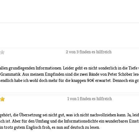
2 von 3 finden es hilfreich
en grundlegenden Informationen. Leider geht es nicht sonderlich in die Tiefe u
r Grammatik. Aus meinem Empfinden sind die zwei Bände von Peter Schöber lese
sendlich habe ich wohl doch mehr für die knappen 90€ erwartet. Dennoch ein gr
1 von 1 finden es hilfreich
 gehört, die Übersetzung sei nicht gut, was ich nicht nachvollziehen kann. Ja, lei
ich ist. Aber für den Umfang und die Informationsdichte ein wunderbares Einsti
in trotz gutem Englisch froh, es nun auf deutsch zu lesen.