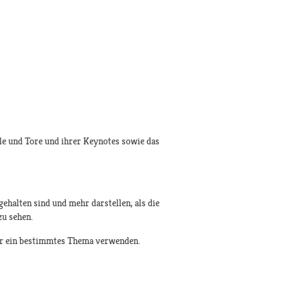
äle und Tore und ihrer Keynotes sowie das
ehalten sind und mehr darstellen, als die
zu sehen.
ber ein bestimmtes Thema verwenden.