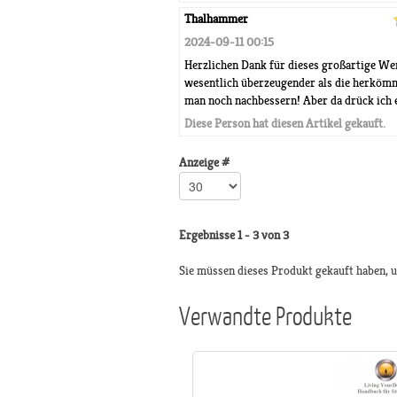
Thalhammer
2024-09-11 00:15
Herzlichen Dank für dieses großartige We
wesentlich überzeugender als die herkömm
man noch nachbessern! Aber da drück ich ei
Diese Person hat diesen Artikel gekauft.
Anzeige #
Ergebnisse 1 - 3 von 3
Sie müssen dieses Produkt gekauft haben,
Verwandte Produkte