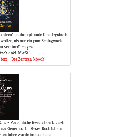
ntren" ist das optimale Einstiegsbuch
wollen, als nur ein paar Schlagworte.
n verständlich gesc...
tück
(inkl. MwSt.)
tem – Die Zentren (ebook)
One – Persönliche Revolution Die sehr
ner Generatorin Dieses Buch ist ein
tzten Jahre wurde immer mehr...