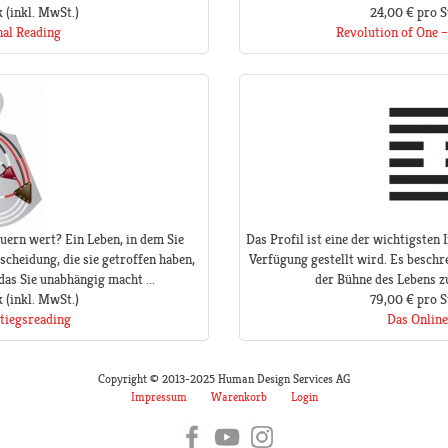
k
(inkl. MwSt.)
24,00 €
pro S
nal Reading
Revolution of One –
uern wert? Ein Leben, in dem Sie
Das Profil ist eine der wichtigsten
scheidung, die sie getroffen haben,
Verfügung gestellt wird. Es beschre
 das Sie unabhängig macht ...
der Bühne des Lebens zu 
k
(inkl. MwSt.)
79,00 €
pro S
tiegsreading
Das Online
Copyright © 2013-2025 Human Design Services AG
Impressum
Warenkorb
Login