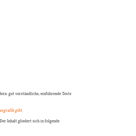
rn: gut verständliche, einführende Texte
rgrafik gibt.
er Inhalt gliedert sich in folgende