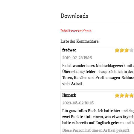
Downloads
Inhaltsverzeichnis
Liste der Kommentare:
fredwao
2019-07-23 15:16
Es ist wunderbares Nachschlagewerk mit all
Übersetzungsfehler - hauptsächlich in de
Toren, Kanälen und Profilen sagen. Schlus
viele Arbeit.
Hinnerk
2023-08-02 10:26
Ein ganz tolles Buch. Ich hatte hier und da
zwei Punkte statt einem, was etwas ärgerl
hatte es bereits auf Englisch gelesen und b
Diese Person hat diesen Artikel gekauft.