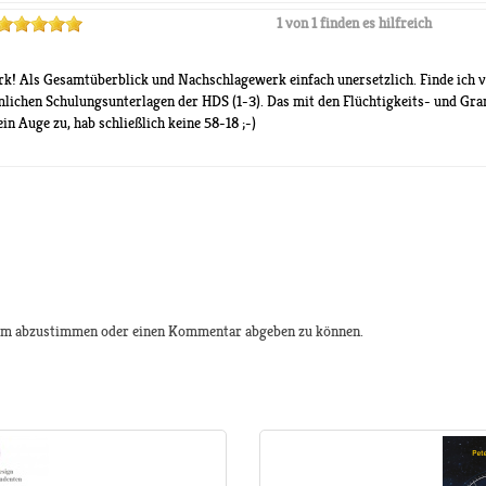
1 von 1 finden es hilfreich
rk! Als Gesamtüberblick und Nachschlagewerk einfach unersetzlich. Finde ich 
lichen Schulungsunterlagen der HDS (1-3). Das mit den Flüchtigkeits- und Gra
n Auge zu, hab schließlich keine 58-18 ;-)
 um abzustimmen oder einen Kommentar abgeben zu können.