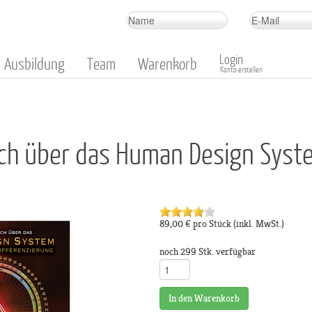
Login
Ausbildung
Team
Warenkorb
Konto erstellen
uch über das Human Design Syst
89,00 €
pro Stück
(inkl. MwSt.)
noch 299 Stk. verfügbar
In den Warenkorb