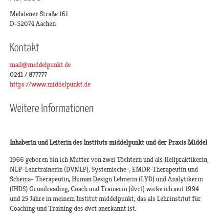
Melatener Straße 161
D-52074 Aachen
Kontakt
mail@middelpunkt.de
0241 / 877777
https://www.middelpunkt.de
Weitere Informationen
Inhaberin und Leiterin des Instituts middelpunkt und der Praxis Middel
1966 geboren bin ich Mutter von zwei Töchtern und als Heilpraktikerin,
NLP-Lehrtrainerin (DVNLP), Systemische-, EMDR-Therapeutin und
Schema- Therapeutin, Human Design Lehrerin (LYD) und Analytikerin
(IHDS) Grundreading, Coach und Trainerin (dvct) wirke ich seit 1994
und 25 Jahre in meinem Institut middelpunkt, das als Lehrinstitut für
Coaching und Training des dvct anerkannt ist.