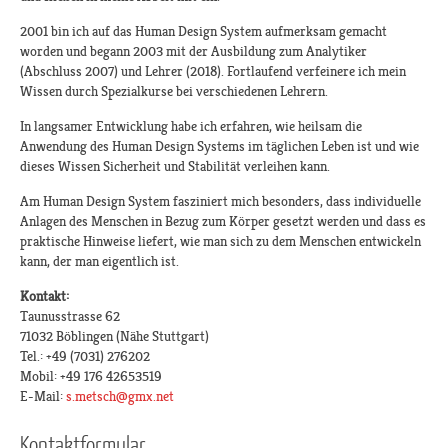
2001 bin ich auf das Human Design System aufmerksam gemacht
worden und begann 2003 mit der Ausbildung zum Analytiker
(Abschluss 2007) und Lehrer (2018). Fortlaufend verfeinere ich mein
Wissen durch Spezialkurse bei verschiedenen Lehrern.
In langsamer Entwicklung habe ich erfahren, wie heilsam die
Anwendung des Human Design Systems im täglichen Leben ist und wie
dieses Wissen Sicherheit und Stabilität verleihen kann.
Am Human Design System fasziniert mich besonders, dass individuelle
Anlagen des Menschen in Bezug zum Körper gesetzt werden und dass es
praktische Hinweise liefert, wie man sich zu dem Menschen entwickeln
kann, der man eigentlich ist.
Kontakt:
Taunusstrasse 62
71032 Böblingen (Nähe Stuttgart)
Tel.: +49 (7031) 276202
Mobil: +49 176 42653519
E-Mail:
s.metsch@gmx.net
Kontaktformular