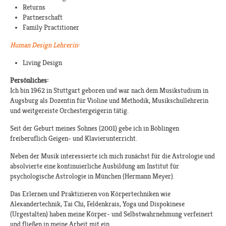
Returns
Partnerschaft
Family Practitioner
Human Design Lehrerin:
Living Design
Persönliches:
Ich bin 1962 in Stuttgart geboren und war nach dem Musikstudium in
Augsburg als Dozentin für Violine und Methodik, Musikschullehrerin
und weitgereiste Orchestergeigerin tätig.
Seit der Geburt meines Sohnes (2001) gebe ich in Böblingen
freiberuflich Geigen- und Klavierunterricht.
Neben der Musik interessierte ich mich zunächst für die Astrologie und
absolvierte eine kontinuierliche Ausbildung am Institut für
psychologische Astrologie in München (Hermann Meyer).
Das Erlernen und Praktizieren von Körpertechniken wie
Alexandertechnik, Tai Chi, Feldenkrais, Yoga und Dispokinese
(Urgestalten) haben meine Körper- und Selbstwahrnehmung verfeinert
und fließen in meine Arbeit mit ein.