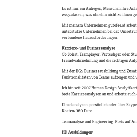
Es ist mir ein Anliegen, Menschen ihre Anl
wegzulassen, was ohnehin nicht zu ihnen geh
Mit meinem Unternehmen gutefee.at arbeite
unterstütze Unternehmen bei der Umsetzung
verbundene Herausforderungen.
Karriere- und Businessanalyse
Ob Solist, Teamplayer, Verteidiger oder St
Fremdwahrnehmung und die richtigen Aufga
Mit der BG5 Businessausbildung und Zusat
Funktionalitäten von Teams aufzeigen und 
Ich bin seit 2007 Human Design Analytiker
biete Karriereanalysen an und arbeite auch
Einzelanalysen: persönlich oder über Skyp
Kosten: 360 Euro
Teamanalyse und Engineering: Preis auf An
HD Ausbildungen: