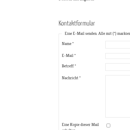
Kontaktformular
Eine E-Mail senden. Alle mit (*) markie
Name
*
E-Mail
*
Betreff
*
Nachricht
*
Eine Kopie dieser Mail