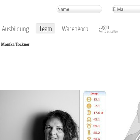
Login
Ausbildung
Team
Warenkorb
Konto erstellen
Monika Tockner