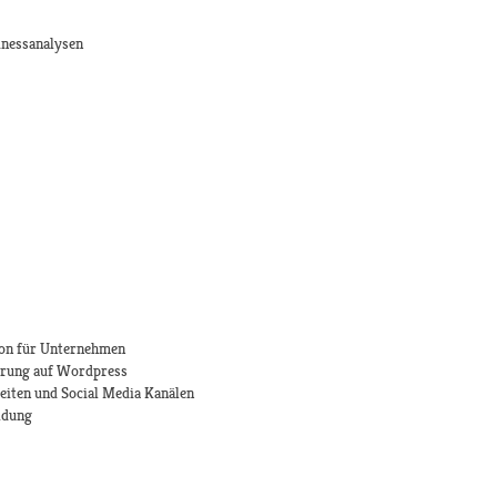
inessanalysen
on für Unternehmen
erung auf Wordpress
eiten und Social Media Kanälen
ldung