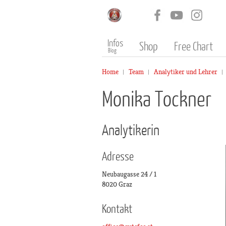
Infos
Shop
Free Chart
Blog
Home
Team
Analytiker und Lehrer
Monika Tockner
Analytikerin
Adresse
Neubaugasse 24 / 1
8020 Graz
Kontakt