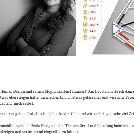
Human Design und seinen Möglichkeiten fasziniert. Am liebsten hätte ich damal
etwas überstiegen hätte. Inzwischen bin ich etwas gelassener und versuche Pe
ament: mich selbst.
 mir angetan. Fast alles im Leben kostet Geld und wir verbringen sehr viel Zeit 
zausbildungen bei Penta Design zu den Themen Beruf und Berufung habe ich e
ufzeigen und verbessernd eingreifen zu können.