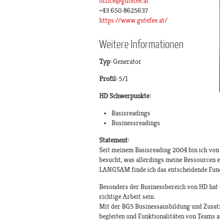
office@gutefee.at
+43 650 8625637
https://www.gutefee.at/
Weitere Informationen
Typ:
Generator
Profil:
5/1
HD Schwerpunkte:
Basisreadings
Businessreadings
Statement:
Seit meinem Basisreading 2004 bin ich von 
besucht, was allerdings meine Ressourcen 
LANGSAM finde ich das entscheidende Fund
Besonders der Businessbereich von HD hat es
richtige Arbeit sein.
Mit der BG5 Businessausbildung und Zusat
begleiten und Funktionalitäten von Teams a