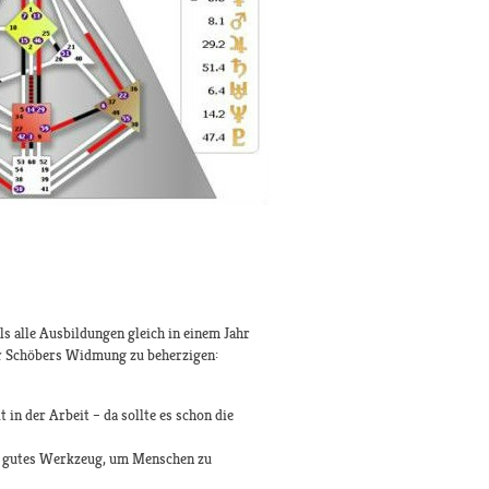
s alle Ausbildungen gleich in einem Jahr
ter Schöbers Widmung zu beherzigen:
in der Arbeit – da sollte es schon die
in gutes Werkzeug, um Menschen zu