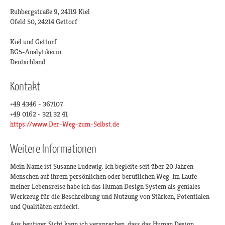
Ruhbergstraße 9, 24119 Kiel
Ofeld 50, 24214 Gettorf
Kiel und Gettorf
BG5-Analytikerin
Deutschland
Kontakt
+49 4346 - 367107
+49 0162 - 321 32 41
https://www.Der-Weg-zum-Selbst.de
Weitere Informationen
Mein Name ist Susanne Ludewig. Ich begleite seit über 20 Jahren
Menschen auf ihrem persönlichen oder beruflichen Weg. Im Laufe
meiner Lebensreise habe ich das Human Design System als geniales
Werkzeug für die Beschreibung und Nutzung von Stärken, Potentialen
und Qualitäten entdeckt.
Aus heutiger Sicht kann ich versprechen, dass das Human Design