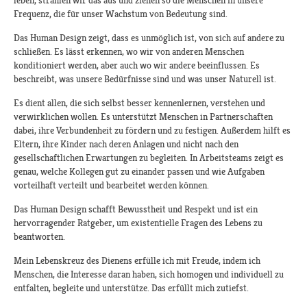
leben, strahlen wir das aus und ziehen so die Menschen in unsere
Frequenz, die für unser Wachstum von Bedeutung sind.
Das Human Design zeigt, dass es unmöglich ist, von sich auf andere zu
schließen. Es lässt erkennen, wo wir von anderen Menschen
konditioniert werden, aber auch wo wir andere beeinflussen. Es
beschreibt, was unsere Bedürfnisse sind und was unser Naturell ist.
Es dient allen, die sich selbst besser kennenlernen, verstehen und
verwirklichen wollen. Es unterstützt Menschen in Partnerschaften
dabei, ihre Verbundenheit zu fördern und zu festigen. Außerdem hilft es
Eltern, ihre Kinder nach deren Anlagen und nicht nach den
gesellschaftlichen Erwartungen zu begleiten. In Arbeitsteams zeigt es
genau, welche Kollegen gut zu einander passen und wie Aufgaben
vorteilhaft verteilt und bearbeitet werden können.
Das Human Design schafft Bewusstheit und Respekt und ist ein
hervorragender Ratgeber, um existentielle Fragen des Lebens zu
beantworten.
Mein Lebenskreuz des Dienens erfülle ich mit Freude, indem ich
Menschen, die Interesse daran haben, sich homogen und individuell zu
entfalten, begleite und unterstütze. Das erfüllt mich zutiefst.