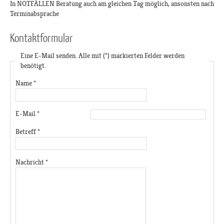
In NOTFÄLLEN Beratung auch am gleichen Tag möglich, ansonsten nach
Terminabsprache
Kontaktformular
Eine E-Mail senden. Alle mit (*) markierten Felder werden
benötigt.
Name
*
E-Mail
*
Betreff
*
Nachricht
*