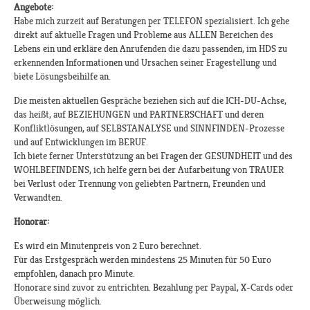
Angebote:
Habe mich zurzeit auf Beratungen per TELEFON spezialisiert. Ich gehe
direkt auf aktuelle Fragen und Probleme aus ALLEN Bereichen des
Lebens ein und erkläre den Anrufenden die dazu passenden, im HDS zu
erkennenden Informationen und Ursachen seiner Fragestellung und
biete Lösungsbeihilfe an.
Die meisten aktuellen Gespräche beziehen sich auf die ICH-DU-Achse,
das heißt, auf BEZIEHUNGEN und PARTNERSCHAFT und deren
Konfliktlösungen, auf SELBSTANALYSE und SINNFINDEN-Prozesse
und auf Entwicklungen im BERUF.
Ich biete ferner Unterstützung an bei Fragen der GESUNDHEIT und des
WOHLBEFINDENS, ich helfe gern bei der Aufarbeitung von TRAUER
bei Verlust oder Trennung von geliebten Partnern, Freunden und
Verwandten.
Honorar:
Es wird ein Minutenpreis von 2 Euro berechnet.
Für das Erstgespräch werden mindestens 25 Minuten für 50 Euro
empfohlen, danach pro Minute.
Honorare sind zuvor zu entrichten. Bezahlung per Paypal, X-Cards oder
Überweisung möglich.