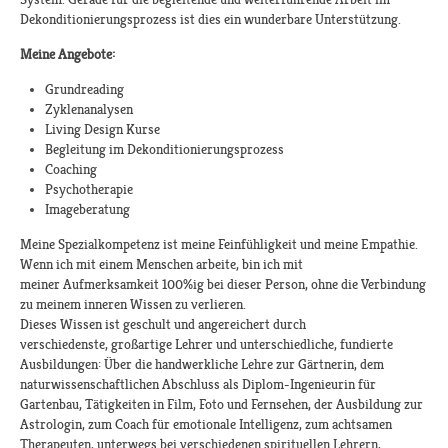
Dekonditionierungsprozess ist dies ein wunderbare Unterstützung.
Meine Angebote:
Grundreading
Zyklenanalysen
Living Design Kurse
Begleitung im Dekonditionierungsprozess
Coaching
Psychotherapie
Imageberatung
Meine Spezialkompetenz ist meine Feinfühligkeit und meine Empathie.
Wenn ich mit einem Menschen arbeite, bin ich mit
meiner Aufmerksamkeit 100%ig bei dieser Person, ohne die Verbindung
zu meinem inneren Wissen zu verlieren.
Dieses Wissen ist geschult und angereichert durch
verschiedenste, großartige Lehrer und unterschiedliche, fundierte
Ausbildungen: Über die handwerkliche Lehre zur Gärtnerin, dem
naturwissenschaftlichen Abschluss als Diplom-Ingenieurin für
Gartenbau, Tätigkeiten in Film, Foto und Fernsehen, der Ausbildung zur
Astrologin, zum Coach für emotionale Intelligenz, zum achtsamen
Therapeuten, unterwegs bei verschiedenen spirituellen Lehrern,