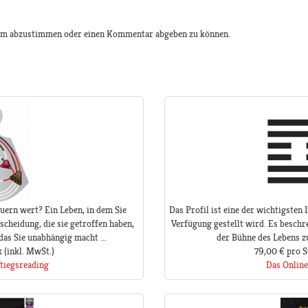
 um abzustimmen oder einen Kommentar abgeben zu können.
uern wert? Ein Leben, in dem Sie
Das Profil ist eine der wichtigsten
scheidung, die sie getroffen haben,
Verfügung gestellt wird. Es beschre
 das Sie unabhängig macht ...
der Bühne des Lebens zu 
k
(inkl. MwSt.)
79,00 €
pro S
tiegsreading
Das Online