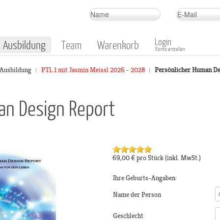
Login
Ausbildung
Team
Warenkorb
Konto erstellen
 Ausbildung
PTL 1 mit Jasmin Meissl 2026 - 2028
Persönlicher Human De
an Design Report
69,00 €
pro Stück
(inkl. MwSt.)
Ihre Geburts-Angaben:
Name der Person
Geschlecht