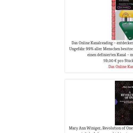
Das Online Kanalreading – entdecken
Ungefähr 99% aller Menschen besitze
einen definierten Kanal – ma
59,00 €
pro Stüc
Das Online Ka
Mary Ann Winiger, Revolution of One 