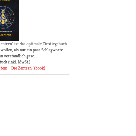
ntren" ist das optimale Einstiegsbuch
wollen, als nur ein paar Schlagworte.
n verständlich gesc...
tück
(inkl. MwSt.)
tem – Die Zentren (ebook)