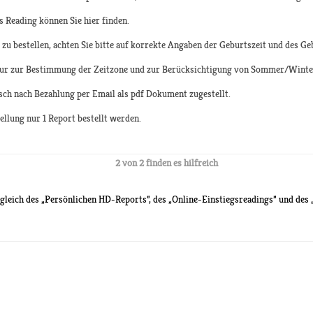
es Reading können Sie hier finden.
 bestellen, achten Sie bitte auf korrekte Angaben der Geburtszeit und des Ge
ur zur Bestimmung der Zeitzone und zur Berücksichtigung von Sommer/Winter
sch nach Bezahlung per Email als pdf Dokument zugestellt.
llung nur 1 Report bestellt werden.
2 von 2 finden es hilfreich
leich des „Persönlichen HD-Reports”, des „Online-Einstiegsreadings” und des „