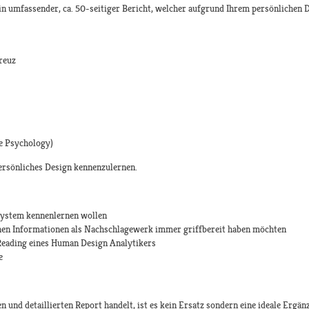
n umfassender, ca. 50-seitiger Bericht, welcher aufgrund Ihrem persönlichen D
reuz
e Psychology)
persönliches Design kennenzulernen.
System kennenlernen wollen
chen Informationen als Nachschlagewerk immer griffbereit haben möchten
Reading eines Human Design Analytikers
e
 und detaillierten Report handelt, ist es kein Ersatz sondern eine ideale Ergä