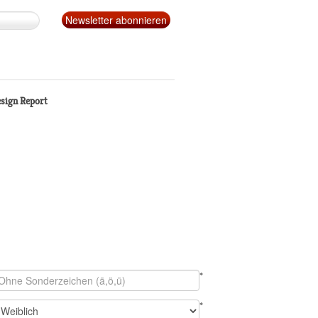
sign Report
*
*