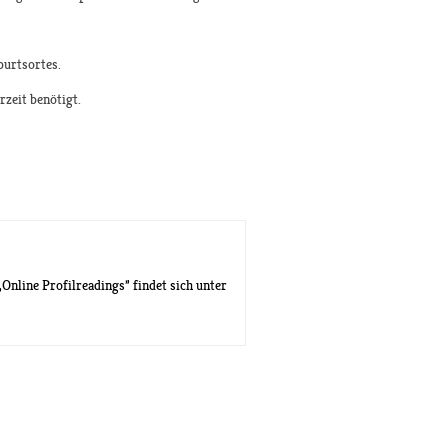
burtsortes.
zeit benötigt.
Online Profilreadings” findet sich unter