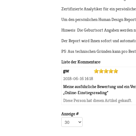
Zertifizierte Analytiker für ein persönlich
Um den persönlichen Human Design Report zu
Hinweis: Die Geburtsort Angaben werden n
Der Report wird Ihnen sofort und automati
PS: Aus technischen Gründen kann pro Beste
Liste der Kommentare:
gnr
2018-06-16 14:18
Meine ausführliche Bewertung und ein Verg
„Online-Einstiegsreading”
Diese Person hat diesen Artikel gekauft.
Anzeige #