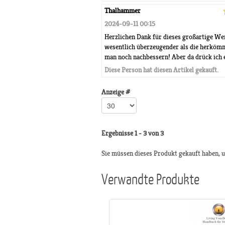
Thalhammer
2024-09-11 00:15
Herzlichen Dank für dieses großartige We
wesentlich überzeugender als die herkömm
man noch nachbessern! Aber da drück ich ei
Diese Person hat diesen Artikel gekauft.
Anzeige #
Ergebnisse 1 - 3 von 3
Sie müssen dieses Produkt gekauft haben,
Verwandte Produkte