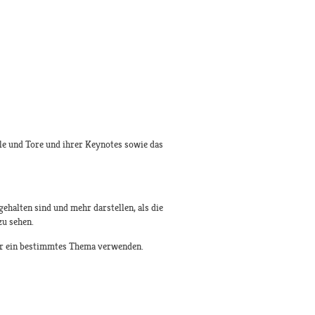
äle und Tore und ihrer Keynotes sowie das
ehalten sind und mehr darstellen, als die
zu sehen.
ber ein bestimmtes Thema verwenden.