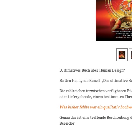
„Ultimatives Buch über Human Design“
Ra Uru Hu, Lynda Bunell: „Das ultimative 
Die zahlreichen inzwischen verfügbaren Bü
oder tiefergehende, einem bestimmten The
Was bisher fehlte war ein qualitativ hoch
Genau das ist eine treffende Beschreibung d
Bereiche: