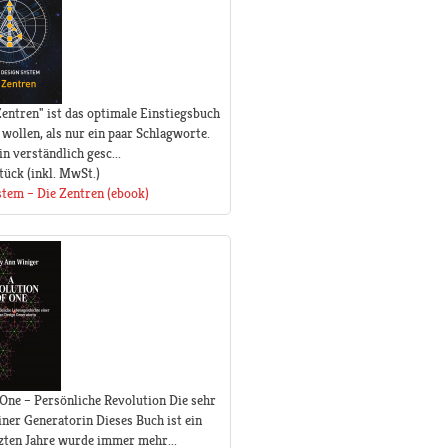
ntren" ist das optimale Einstiegsbuch
wollen, als nur ein paar Schlagworte.
n verständlich gesc...
tück
(inkl. MwSt.)
tem – Die Zentren (ebook)
One – Persönliche Revolution Die sehr
ner Generatorin Dieses Buch ist ein
tzten Jahre wurde immer mehr...