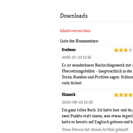
Downloads
Inhaltsverzeichnis
Liste der Kommentare:
fredwao
2019-07-23 15:16
Es ist wunderbares Nachschlagewerk mit all
Übersetzungsfehler - hauptsächlich in de
Toren, Kanälen und Profilen sagen. Schlus
viele Arbeit.
Hinnerk
2023-08-02 10:26
Ein ganz tolles Buch. Ich hatte hier und da
zwei Punkte statt einem, was etwas ärgerl
hatte es bereits auf Englisch gelesen und b
Diese Person hat diesen Artikel gekauft.