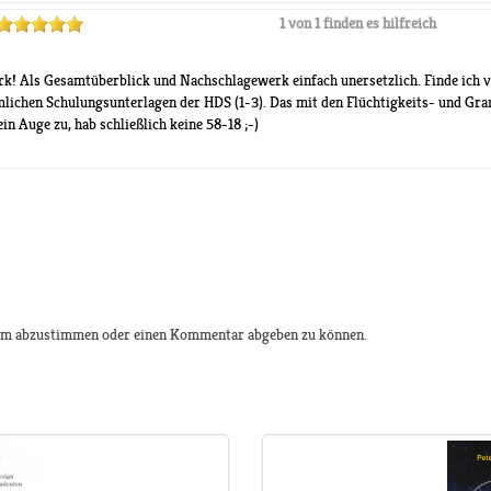
1 von 1 finden es hilfreich
rk! Als Gesamtüberblick und Nachschlagewerk einfach unersetzlich. Finde ich 
lichen Schulungsunterlagen der HDS (1-3). Das mit den Flüchtigkeits- und Gra
n Auge zu, hab schließlich keine 58-18 ;-)
 um abzustimmen oder einen Kommentar abgeben zu können.