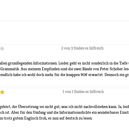
2 von 3 finden es hilfreich
en grundlegenden Informationen. Leider geht es nicht sonderlich in die Tiefe u
r Grammatik. Aus meinem Empfinden sind die zwei Bände von Peter Schöber lese
sendlich habe ich wohl doch mehr für die knappen 90€ erwartet. Dennoch ein gr
1 von 1 finden es hilfreich
 gehört, die Übersetzung sei nicht gut, was ich nicht nachvollziehen kann. Ja, lei
ich ist. Aber für den Umfang und die Informationsdichte ein wunderbares Einsti
in trotz gutem Englisch froh, es nun auf deutsch zu lesen.