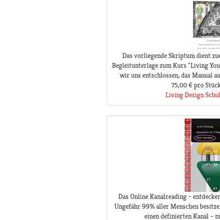
Das vorliegende Skriptum dient zue
Begleitunterlage zum Kurs "Living You
wir uns entschlossen, das Manual a
75,00 €
pro Stüc
Living Design Schu
Das Online Kanalreading – entdecken
Ungefähr 99% aller Menschen besitze
einen definierten Kanal – ma