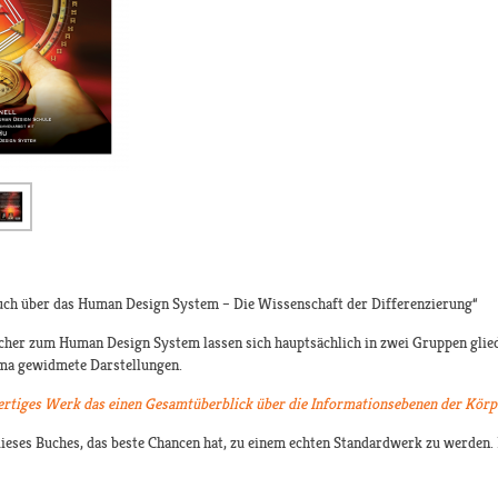
Buch über das Human Design System – Die Wissenschaft der Differenzierung“
cher zum Human Design System lassen sich hauptsächlich in zwei Gruppen gliede
ma gewidmete Darstellungen.
wertiges Werk das einen Gesamtüberblick über die Informationsebenen der Körpe
ieses Buches, das beste Chancen hat, zu einem echten Standardwerk zu werden. D