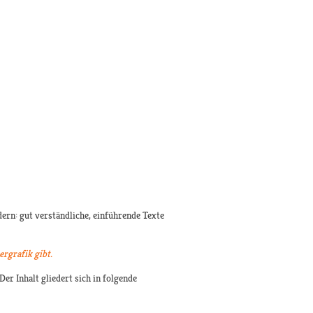
rn: gut verständliche, einführende Texte
rgrafik gibt.
er Inhalt gliedert sich in folgende