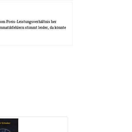
vom Preis-Leistungsverhältnis her
mmatikfehlern stimmt leider, da könnte