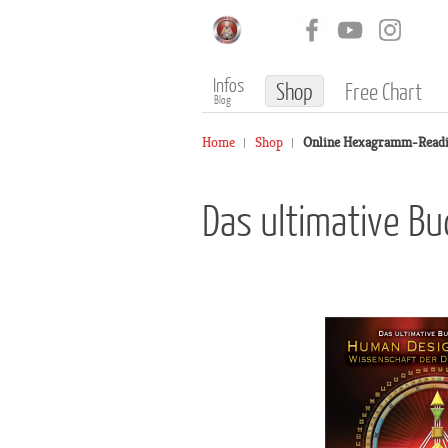
Infos
Shop
Free Chart
Blog
Home
Shop
Online Hexagramm-Read
Das ultimative B