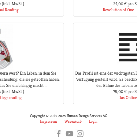
k
(inkl. MwSt.)
24,00 €
pro S
nal Reading
Revolution of One –
uern wert? Ein Leben, in dem Sie
Das Profil ist eine der wichtigsten
scheidung, die sie getroffen haben,
Verfügung gestellt wird. Es beschre
 das Sie unabhängig macht ...
der Bühne des Lebens zu 
k
(inkl. MwSt.)
79,00 €
pro S
tiegsreading
Das Online
Copyright © 2013-2025 Human Design Services AG
Impressum
Warenkorb
Login