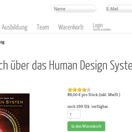
Login
Ausbildung
Team
Warenkorb
Konto erstellen
ing
uch über das Human Design Syst
89,00 €
pro Stück
(inkl. MwSt.)
noch 299 Stk. verfügbar
In den Warenkorb