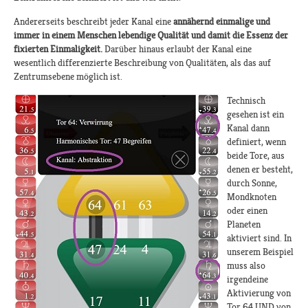
Andererseits beschreibt jeder Kanal eine
annähernd einmalige und
immer in einem Menschen lebendige Qualität und damit die Essenz der
fixierten Einmaligkeit.
Darüber hinaus erlaubt der Kanal eine
wesentlich differenzierte Beschreibung von Qualitäten, als das auf
Zentrumsebene möglich ist.
Technisch
gesehen ist ein
Kanal dann
definiert, wenn
beide Tore, aus
denen er besteht,
durch Sonne,
Mondknoten
oder einen
Planeten
aktiviert sind. In
unserem Beispiel
muss also
irgendeine
Aktivierung von
Tor 64 UND von