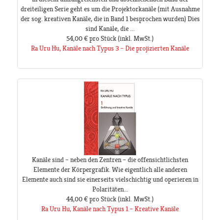
dreiteiligen Serie geht es um die Projektorkanäle (mit Ausnahme
der sog. kreativen Kanäle, die in Band 1 besprochen wurden) Dies
sind Kanäle, die ...
54,00 €
pro Stück
(inkl. MwSt.)
Ra Uru Hu, Kanäle nach Typus 3 – Die projizierten Kanäle
Kanäle sind – neben den Zentren – die offensichtlichsten
Elemente der Körpergrafik. Wie eigentlich alle anderen
Elemente auch sind sie einerseits vielschichtig und operieren in
Polaritäten...
44,00 €
pro Stück
(inkl. MwSt.)
Ra Uru Hu, Kanäle nach Typus 1 – Kreative Kanäle