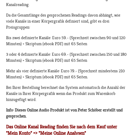
Kanalreading.
Da die Gesamtlänge des gesprochenen Readings davon abhängt, wie
viele Kanäle in einer Körpergrafik definiert sind, gibt es drei
Preisgruppen:
Bis zwei definierte Kanäle: Euro 59.- (Sprechzeit zwischen 90 und 120
Minuten) + Skriptum (ebook PDF) mit 65 Seiten
3 oder 4 definierte Kanäle: Euro 69.- (Sprechzeit zwischen 150 und 180
Minuten) + Skriptum (ebook PDF) mit 65 Seiten
Mehr als vier definierte Kanäle: Euro 79.- (Sprechzeit mindestens 210
Minuten) + Skriptum (ebook PDF) mit 65 Seiten.
Bei Ihrer Bestellung berechnet das System automatisch die Anzahl der
Kanäle in Ihrer Körpergrafik wenn das Produkt zum Warenkorb
hinzugefügt wird.
Info: Dieses Online Audio Produkt ist von Peter Schöber erstellt und
gesprochen.
Das Online Kanal Reading finden Sie nach dem Kauf unter
"Mein Konto" => "Meine Online Analysen"