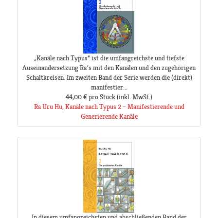
„Kanäle nach Typus“ ist die umfangreichste und tiefste
Auseinandersetzung Ra´s mit den Kanälen und den zugehörigen
Schaltkreisen. Im zweiten Band der Serie werden die (direkt)
manifestier...
44,00 €
pro Stück
(inkl. MwSt.)
Ra Uru Hu, Kanäle nach Typus 2 – Manifestierende und
Generierende Kanäle
In diesem umfangreichsten und abschließenden Band der