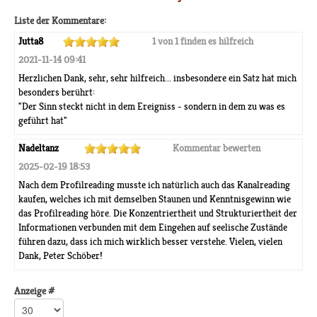
Liste der Kommentare:
Jutta8
1 von 1 finden es hilfreich
2021-11-14 09:41
Herzlichen Dank, sehr, sehr hilfreich... insbesondere ein Satz hat mich
besonders berührt:
"Der Sinn steckt nicht in dem Ereigniss - sondern in dem zu was es
geführt hat"
Nadeltanz
Kommentar bewerten
2025-02-19 18:53
Nach dem Profilreading musste ich natürlich auch das Kanalreading
kaufen, welches ich mit demselben Staunen und Kenntnisgewinn wie
das Profilreading höre. Die Konzentriertheit und Strukturiertheit der
Informationen verbunden mit dem Eingehen auf seelische Zustände
führen dazu, dass ich mich wirklich besser verstehe. Vielen, vielen
Dank, Peter Schöber!
Anzeige #