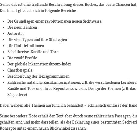
Genau das ist eine treffende Beschreibung dieses Buches, das beste Chancen ha
Der Inhalt gliedert sich in folgende Bereiche:
Die Grundlagen einer revolutionären neuen Sichtweise
Die neun Zentren
Autorität
Die vier Typen und ihre Strategien
Die fünf Definitionen
Schaltkreise, Kanäle und Tore
Die zwölf Profile
Der globale Inkarnationskreuz-Index
Chartbeispiele
Beschreibung der Hexagrammlinien
Zahlreiche nützliche Zusatzinformationen, z.B. die verschiedenen Lernbere
Kanäle und Tore und ihrer Keynotes sowie das Design der Formen (z.B. das
Säugetiere)
Dabei werden alle Themen ausführlich behandelt – schließlich umfasst der Band
Seine besondere Note erhält der Text aber durch seine zahlreichen Passagen, d
gehalten sind und mehr darstellen, als die Erklärung eines bestimmten Sachverha
Konzepte unter einem neuen Blickwinkel zu sehen.