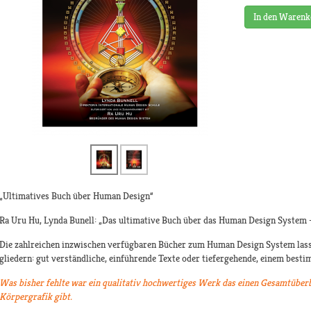
In den Warenk
„Ultimatives Buch über Human Design“
Ra Uru Hu, Lynda Bunell: „Das ultimative Buch über das Human Design System 
Die zahlreichen inzwischen verfügbaren Bücher zum Human Design System lass
gliedern: gut verständliche, einführende Texte oder tiefergehende, einem bes
Was bisher fehlte war ein qualitativ hochwertiges Werk das einen Gesamtüberb
Körpergrafik gibt.