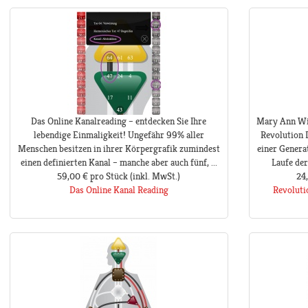
Das Online Kanalreading – entdecken Sie Ihre
Mary Ann Win
lebendige Einmaligkeit! Ungefähr 99% aller
Revolution 
Menschen besitzen in ihrer Körpergrafik zumindest
einer Generat
einen definierten Kanal – manche aber auch fünf, ...
Laufe der
59,00 €
pro Stück
(inkl. MwSt.)
24
Das Online Kanal Reading
Revoluti