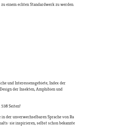
t, zu einem echten Standardwerk zu werden.
iche und Interessensgebiete, Index der
 Design der Insekten, Amphibien und
 538 Seiten!
ie in der unverwechselbaren Sprache von Ra
lts: sie inspirieren, selbst schon bekannte