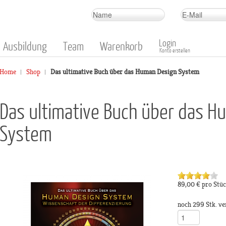
Login
Ausbildung
Team
Warenkorb
Konto erstellen
Home
Shop
Das ultimative Buch über das Human Design System
Das ultimative Buch über das H
System
89,00 €
pro Stü
noch 299 Stk. ve