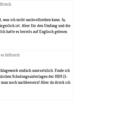
lfreich
t, was ich nicht nachvollziehen kann. Ja,
 ärgerlich ist. Aber für den Umfang und die
ch hatte es bereits auf Englisch gelesen
 es hilfreich
lagewerk einfach unersetzlich. Finde ich
mlichen Schulungsunterlagen der HDS (1-
e man noch nachbessern! Aber da drück ich