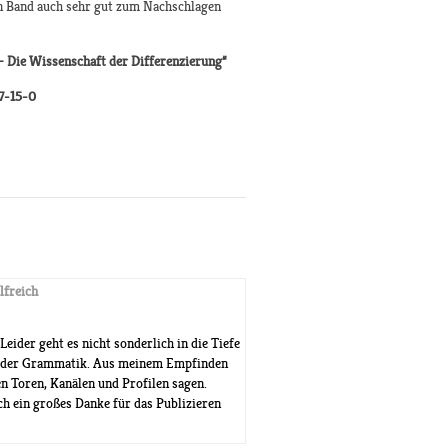
en Band auch sehr gut zum Nachschlagen
– Die Wissenschaft der Differenzierung“
87-15-0
lfreich
ider geht es nicht sonderlich in die Tiefe
 in der Grammatik. Aus meinem Empfinden
n Toren, Kanälen und Profilen sagen.
h ein großes Danke für das Publizieren