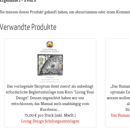
Ergebnisse 1 - 3 von 3
Sie müssen dieses Produkt gekauft haben, um abzustimmen oder einen Kommen
Verwandte Produkte
Das vorliegende Skriptum dient zuerst als unbedingt
„Das Human 
erforderliche Begleitunterlage zum Kurs "Living Your
optimale Ei
Design". Dessen ungeachtet haben wir uns
wissen wollen
entschlossen, das Manual auch unabhängig vom
a
Kursbesuc...
10
75,00 €
pro Stück
(inkl. MwSt.)
Das Human 
Living Design Schulungsunterlagen