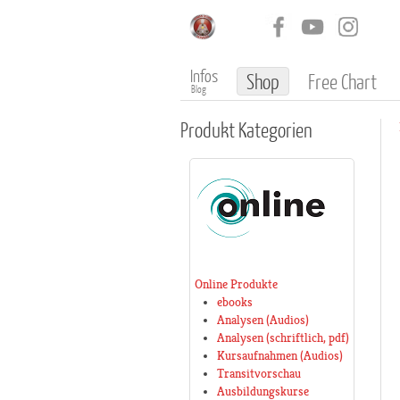
Infos
Shop
Free Chart
Blog
Produkt
Kategorien
Online Produkte
ebooks
Analysen (Audios)
Analysen (schriftlich, pdf)
Kursaufnahmen (Audios)
Transitvorschau
Ausbildungskurse