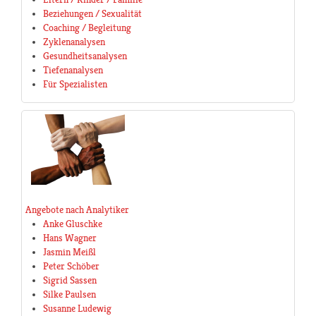
Beziehungen / Sexualität
Coaching / Begleitung
Zyklenanalysen
Gesundheitsanalysen
Tiefenanalysen
Für Spezialisten
Angebote nach Analytiker
Anke Gluschke
Hans Wagner
Jasmin Meißl
Peter Schöber
Sigrid Sassen
Silke Paulsen
Susanne Ludewig