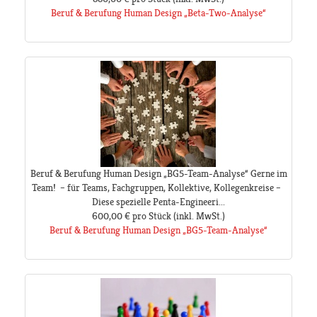
Beruf & Berufung Human Design „Beta-Two-Analyse“
Beruf & Berufung Human Design „BG5-Team-Analyse“ Gerne im
Team! – für Teams, Fachgruppen, Kollektive, Kollegenkreise –
Diese spezielle Penta-Engineeri...
600,00 €
pro Stück
(inkl. MwSt.)
Beruf & Berufung Human Design „BG5-Team-Analyse“