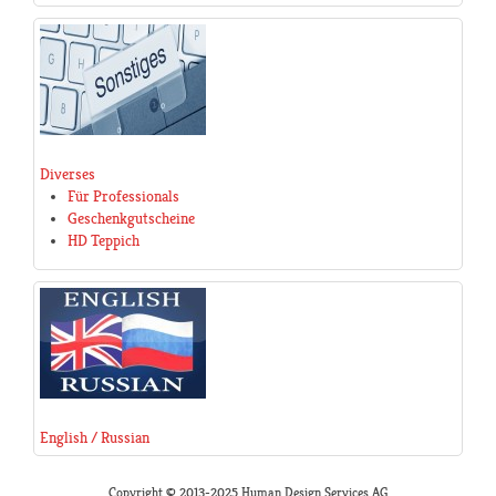
Diverses
Für Professionals
Geschenkgutscheine
HD Teppich
English / Russian
Copyright © 2013-2025 Human Design Services AG