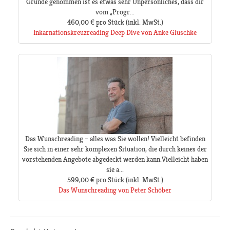
Grunde genommen ist es etwas sehr Unpersönliches, dass dir
vom „Progr...
460,00 €
pro Stück
(inkl. MwSt.)
Inkarnationskreuzreading Deep Dive von Anke Gluschke
Das Wunschreading – alles was Sie wollen! Vielleicht befinden
Sie sich in einer sehr komplexen Situation, die durch keines der
vorstehenden Angebote abgedeckt werden kann.Vielleicht haben
sie a...
599,00 €
pro Stück
(inkl. MwSt.)
Das Wunschreading von Peter Schöber