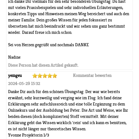
ich danke Dir vielmals für den sehr besonderen Übungstag. Du hast
mit vielen Praxisbeispielen und sehr individuellen Erläuterungen,
konkreten Tipps und Hinweisen meinen Weg bereichert und auch den
meiner Familie. Dein großes Wissen für jeden fokussiert zu
übersetzen hat mich beeindruckt und wir sehen uns ganz bestimmt
wieder. Darauf freue ich mich schon.
Sei von Herzen gegrüßt und nochmals DANKE
Nadine
Diese Person hat diesen Artikel gekauft.
yemgeu
Kommentar bewerten
2024-05-29 15:32
Danke Dir auch für den schönen Übungstag. Der war wie bereits
erwähnt, sehr kurzweilig und verging wie im Flug. Ich fand deine
Erklärungen sehr aufschlussreich und eine tolle Ergänzung zu dem
Onlinekurs und der Ausbildung bei Peter. Die Art und Weise, wie Ihr
beiden diesen (doch komplizierten) Stoff vermittelt. Mit deiner
Erklärung geht das Wissen wirklich 'rein' und ich kann es benützen,
es ist nicht länger nur theoretisches Wissen.
Yvonne Projektorin 1/3