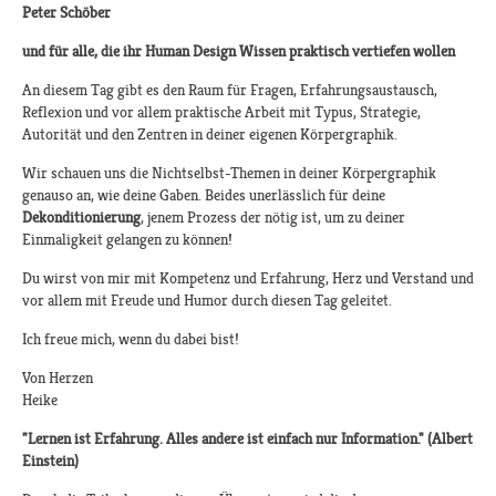
Peter Schöber
und für alle, die ihr Human Design Wissen praktisch vertiefen wollen
An diesem Tag gibt es den Raum für Fragen, Erfahrungsaustausch,
Reflexion und vor allem praktische Arbeit mit Typus, Strategie,
Autorität und den Zentren in deiner eigenen Körpergraphik.
Wir schauen uns die Nichtselbst-Themen in deiner Körpergraphik
genauso an, wie deine Gaben. Beides unerlässlich für deine
Dekonditionierung
, jenem Prozess der nötig ist, um zu deiner
Einmaligkeit gelangen zu können!
Du wirst von mir mit Kompetenz und Erfahrung, Herz und Verstand und
vor allem mit Freude und Humor durch diesen Tag geleitet.
Ich freue mich, wenn du dabei bist!
Von Herzen
Heike
"Lernen ist Erfahrung. Alles andere ist einfach nur Information." (Albert
Einstein)