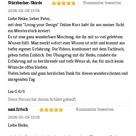
Stürzbecher-Skirde
Kommentar bewerten
2024-02-09 13:54
Liebe Heike, lieber Peter,
mit dem "Living your Design" Online Kurs habt ihr aus meiner Sicht
ein Meisterstück kreiert.
Es ist eine ganz wunderbare Mischung, die ihr mit so viel gelebtem
Wissen füllt. Man merkt sofort euer Wissen ist echt und kommt aus
tiefer eigener Erfahrung. Die Videos, kombiniert mit dem Fachbuch,
geben tiefen Einblick. Der Übungstag mit dir Heike, rundete die
Erfahrung auf so berührende und tiefe Weise ab, das für mich keine
Wünsche offen blieben.
Vielen lieben und ganz herzlichen Dank für diesen wunderschönen und
anregenden Tag.
Lea G 6/3
Diese Person hat diesen Artikel gekauft.
nani.fritsch
Kommentar bewerten
2024-02-09 13:56
Liebe Heike,