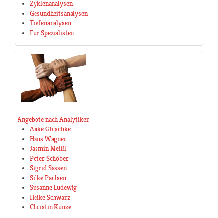
Zyklenanalysen
Gesundheitsanalysen
Tiefenanalysen
Für Spezialisten
Angebote nach Analytiker
Anke Gluschke
Hans Wagner
Jasmin Meißl
Peter Schöber
Sigrid Sassen
Silke Paulsen
Susanne Ludewig
Heike Schwarz
Christin Kunze