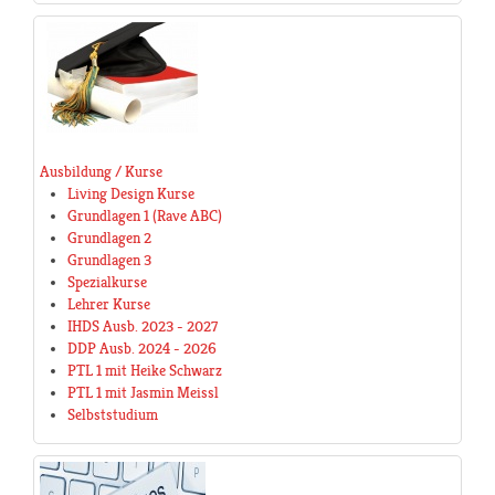
Ausbildung / Kurse
Living Design Kurse
Grundlagen 1 (Rave ABC)
Grundlagen 2
Grundlagen 3
Spezialkurse
Lehrer Kurse
IHDS Ausb. 2023 - 2027
DDP Ausb. 2024 - 2026
PTL 1 mit Heike Schwarz
PTL 1 mit Jasmin Meissl
Selbststudium