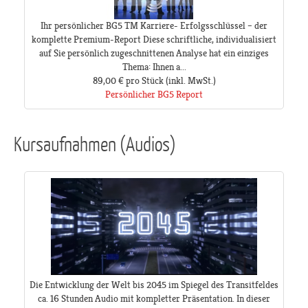
Ihr persönlicher BG5 TM Karriere- Erfolgsschlüssel – der
komplette Premium-Report Diese schriftliche, individualisiert
auf Sie persönlich zugeschnittenen Analyse hat ein einziges
Thema: Ihnen a...
89,00 €
pro Stück
(inkl. MwSt.)
Persönlicher BG5 Report
Kursaufnahmen (Audios)
Die Entwicklung der Welt bis 2045 im Spiegel des Transitfeldes
ca. 16 Stunden Audio mit kompletter Präsentation. In dieser