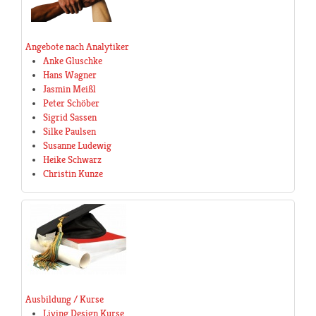
Angebote nach Analytiker
Anke Gluschke
Hans Wagner
Jasmin Meißl
Peter Schöber
Sigrid Sassen
Silke Paulsen
Susanne Ludewig
Heike Schwarz
Christin Kunze
Ausbildung / Kurse
Living Design Kurse