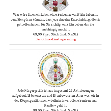
Was wäre Ihnen ein Leben ohne Bedauern wert? Ein Leben, in
dem Sie spüren könnten, dass jede einzelne Entscheidung, die sie
getroffen haben, für Sie richtig war? Ein Leben, das Sie
unabhängig macht ...
69,00 €
pro Stück
(inkl. MwSt.)
Das Online-Einstiegsreading
Jede Körpergrafik ist aus insgesamt 26 Aktivierungen
aufgebaut, 13 bewussten und 13 unbewussten. Alles was wir in
der Körpergrafik sehen – definierte vs. offene Zentren und
Kanäle – geht l...
99,00 €
pro Stück
(inkl. MwSt.)