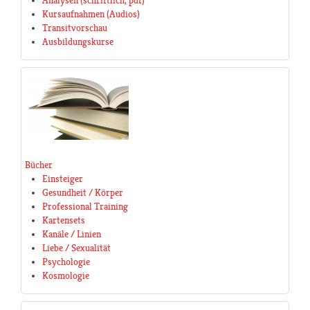
Analysen (schriftlich, pdf)
Kursaufnahmen (Audios)
Transitvorschau
Ausbildungskurse
Bücher
Einsteiger
Gesundheit / Körper
Professional Training
Kartensets
Kanäle / Linien
Liebe / Sexualität
Psychologie
Kosmologie