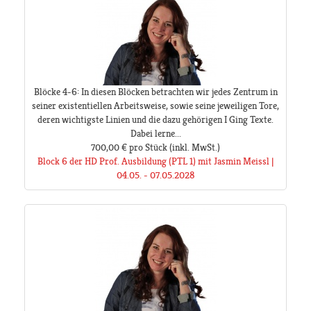
Blöcke 4-6: In diesen Blöcken betrachten wir jedes Zentrum in
seiner existentiellen Arbeitsweise, sowie seine jeweiligen Tore,
deren wichtigste Linien und die dazu gehörigen I Ging Texte.
Dabei lerne...
700,00 €
pro Stück
(inkl. MwSt.)
Block 6 der HD Prof. Ausbildung (PTL 1) mit Jasmin Meissl |
04.05. - 07.05.2028