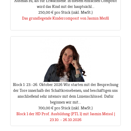
Ausmaß zu, als für Erwachsene. In diesem einfachen Composit
wird das Kind mit der hauptsächl...
250,00 €
pro Stück
(inkl. MwSt.)
Das grundlegende Kindercomposit von Jasmin Meißl
Block 1: 23.-26. Oktober 2026 Wir starten mit der Besprechung
der Tore innerhalb der Schaltkreisebenen, und beschäftigen uns
anschließend sehr intensiv mit dem Linienschlüssel. Dafür
beginnen wir mit...
700,00 €
pro Stück
(inkl. MwSt.)
Block 1 der HD Prof. Ausbildung (PTL 1) mit Jasmin Meissl |
23.10. - 26.10.2026