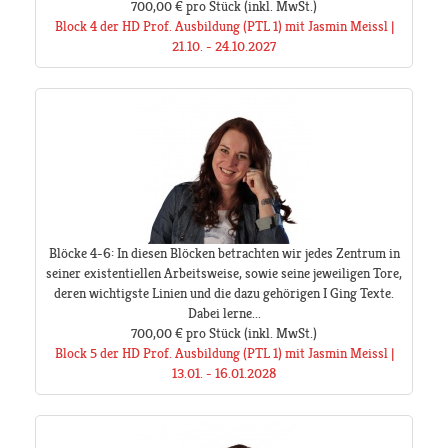
700,00 €
pro Stück
(inkl. MwSt.)
Block 4 der HD Prof. Ausbildung (PTL 1) mit Jasmin Meissl |
21.10. - 24.10.2027
Blöcke 4-6: In diesen Blöcken betrachten wir jedes Zentrum in
seiner existentiellen Arbeitsweise, sowie seine jeweiligen Tore,
deren wichtigste Linien und die dazu gehörigen I Ging Texte.
Dabei lerne...
700,00 €
pro Stück
(inkl. MwSt.)
Block 5 der HD Prof. Ausbildung (PTL 1) mit Jasmin Meissl |
13.01. - 16.01.2028