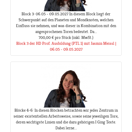
Block 3: 06.05 - 09.05.2027 In diesem Block liegt der
Schwerpunkt auf den Planeten und Mondknoten, welchen
Einfluss sie nehmen, und was dieser in Kombination mit den
angesprochenen Toren bedeutet. Da...
700,00 €
pro Stück
(inkl. MwSt.)
Block 3 der HD Prof. Ausbildung (PTL 1) mit Jasmin Meissl |
06.05 - 09.05.2027
Blöcke 4-6: In diesen Blöcken betrachten wir jedes Zentrum in
seiner existentiellen Arbeitsweise, sowie seine jeweiligen Tore,
deren wichtigste Linien und die dazu gehörigen I Ging Texte.
Dabei lerne...