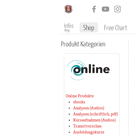
Infos
Shop
Free Chart
Blog
Produkt
Kategorien
Online Produkte
ebooks
Analysen (Audios)
Analysen (schriftlich, pdf)
Kursaufnahmen (Audios)
Transitvorschau
Ausbildungskurse