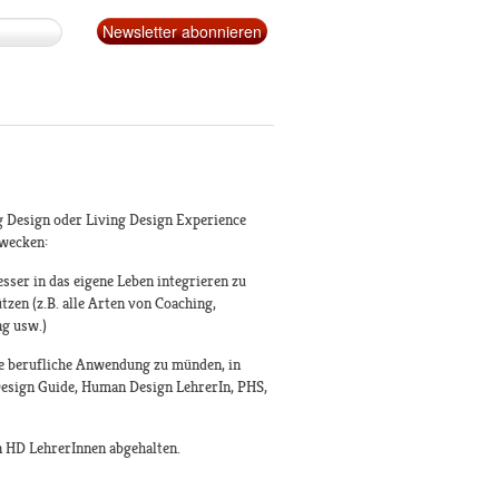
g Design oder Living Design Experience
zwecken:
sser in das eigene Leben integrieren zu
zen (z.B. alle Arten von Coaching,
ng usw.)
ine berufliche Anwendung zu münden, in
esign Guide, Human Design LehrerIn, PHS,
n HD LehrerInnen abgehalten.