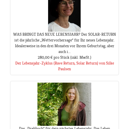
WAS BRINGT DAS NEUE LEBENSJAHR? Der SOLAR-RETURN
ist die jährliche „Wettervorhersage“ für Ihr neues Lebensjahr.
Idealerweise in den drei Monaten vor Ihrem Geburtstag, aber
auch i...
280,00 €
pro Stück
(inkl. MwSt.)
Der Lebensjahr-Zyklus (Rave Return, Solar Return) von Silke
Paulsen
Das „Drehbuch“ für dein nächstes Lebensjahr Das Leben