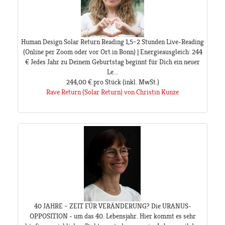
Human Design Solar Return Reading 1,5–2 Stunden Live-Reading
(Online per Zoom oder vor Ort in Bonn) | Energieausgleich: 244
€ Jedes Jahr zu Deinem Geburtstag beginnt für Dich ein neuer
Le...
244,00 €
pro Stück
(inkl. MwSt.)
Rave Return (Solar Return) von Christin Kunze
40 JAHRE – ZEIT FÜR VERÄNDERUNG? Die URANUS-
OPPOSITION - um das 40. Lebensjahr. Hier kommt es sehr