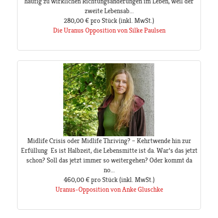
häufig zu wirklichen Richtungsänderungen im Leben, weil der
zweite Lebensab...
280,00 €
pro Stück
(inkl. MwSt.)
Die Uranus Opposition von Silke Paulsen
Midlife Crisis oder Midlife Thriving? – Kehrtwende hin zur
Erfüllung Es ist Halbzeit, die Lebensmitte ist da. War‘s das jetzt
schon? Soll das jetzt immer so weitergehen? Oder kommt da
no...
460,00 €
pro Stück
(inkl. MwSt.)
Uranus-Opposition von Anke Gluschke