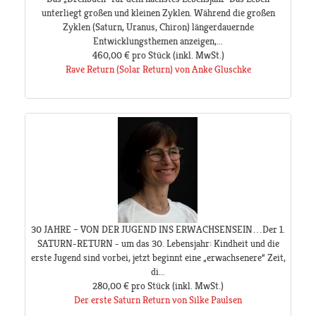
unterliegt großen und kleinen Zyklen. Während die großen
Zyklen (Saturn, Uranus, Chiron) längerdauernde
Entwicklungsthemen anzeigen,...
460,00 €
pro Stück
(inkl. MwSt.)
Rave Return (Solar Return) von Anke Gluschke
30 JAHRE – VON DER JUGEND INS ERWACHSENSEIN…Der 1.
SATURN-RETURN - um das 30. Lebensjahr: Kindheit und die
erste Jugend sind vorbei, jetzt beginnt eine „erwachsenere“ Zeit,
di...
280,00 €
pro Stück
(inkl. MwSt.)
Der erste Saturn Return von Silke Paulsen