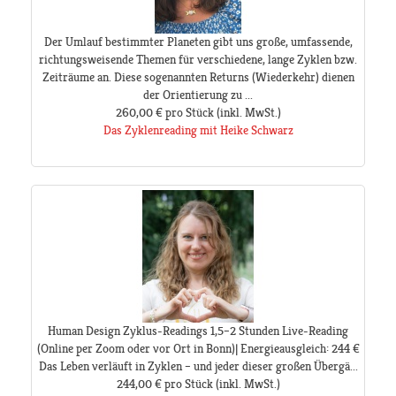
Der Umlauf bestimmter Planeten gibt uns große, umfassende,
richtungsweisende Themen für verschiedene, lange Zyklen bzw.
Zeiträume an. Diese sogenannten Returns (Wiederkehr) dienen
der Orientierung zu ...
260,00 €
pro Stück
(inkl. MwSt.)
Das Zyklenreading mit Heike Schwarz
Human Design Zyklus-Readings 1,5–2 Stunden Live-Reading
(Online per Zoom oder vor Ort in Bonn)| Energieausgleich: 244 €
Das Leben verläuft in Zyklen – und jeder dieser großen Übergä...
244,00 €
pro Stück
(inkl. MwSt.)