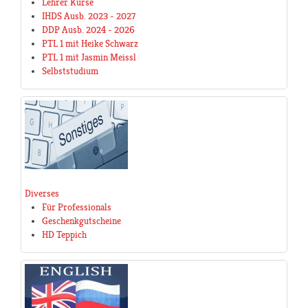
Lehrer Kurse
IHDS Ausb. 2023 - 2027
DDP Ausb. 2024 - 2026
PTL 1 mit Heike Schwarz
PTL 1 mit Jasmin Meissl
Selbststudium
Diverses
Für Professionals
Geschenkgutscheine
HD Teppich