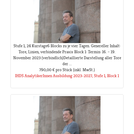
Stufe 1, 24 Kurstage6 Blocks zu je vier Tagen. Genereller Inhalt:
Tore, Linien, verbindende Praxis Block 1: Termin: 16. – 19.
November 2023 (verbindlich)Detaillierte Darstellung aller Tore
der ...
790,00 €
pro Stück
(inkl. MwSt.)
IHDS AnalytikerInnen Ausbildung 2023-2027, Stufe 1, Block 1