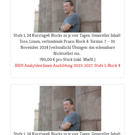
Stufe 1, 24 Kurstage6 Blocks zu je vier Tagen. Genereller Inhalt:
Tore, Linien, verbindende Praxis Block 4: Termin: 7. – 10.
November 2024 (verbindlich) Übungen: das erkennbare
Nichtselbst ein...
790,00 €
pro Stück
(inkl. MwSt.)
IHDS AnalytikerInnen Ausbildung 2023-2027, Stufe 1, Block 4
Stufe 1, 24 Kurstage6 Blocks zu je vier Tagen. Genereller Inhalt: