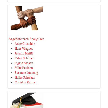
Angebote nach Analytiker
Anke Gluschke
Hans Wagner
Jasmin Meißl
Peter Schöber
Sigrid Sassen
Silke Paulsen
Susanne Ludewig
Heike Schwarz
Christin Kunze