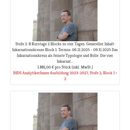
Stufe 2: 8 Kurstage 2 Blocks zu vier Tagen. Genereller Inhalt:
Inkarnationskreuze Block 1: Termin: 06.11.2025 - 09.11.2025 Das
Inkarnationskreuz als feinste Typologie und Rolle. Die vier
Inkarnat...
1.881,00 €
pro Stück
(inkl. MwSt.)
IHDS AnalytikerInnen Ausbildung 2023-2027, Stufe 2, Block 1 +
2