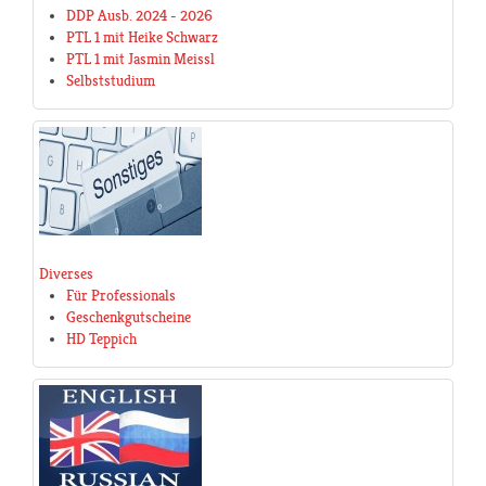
DDP Ausb. 2024 - 2026
PTL 1 mit Heike Schwarz
PTL 1 mit Jasmin Meissl
Selbststudium
Diverses
Für Professionals
Geschenkgutscheine
HD Teppich