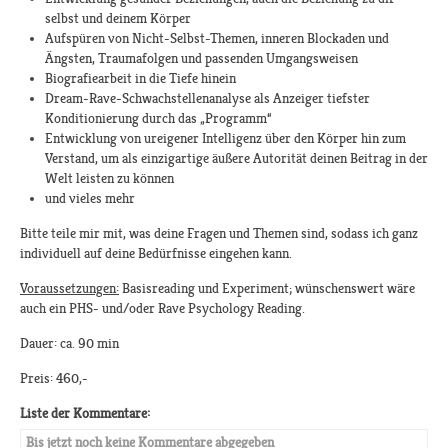
selbst und deinem Körper
Aufspüren von Nicht-Selbst-Themen, inneren Blockaden und
Ängsten, Traumafolgen und passenden Umgangsweisen
Biografiearbeit in die Tiefe hinein
Dream-Rave-Schwachstellenanalyse als Anzeiger tiefster
Konditionierung durch das „Programm“
Entwicklung von ureigener Intelligenz über den Körper hin zum
Verstand, um als einzigartige äußere Autorität deinen Beitrag in der
Welt leisten zu können
und vieles mehr
Bitte teile mir mit, was deine Fragen und Themen sind, sodass ich ganz
individuell auf deine Bedürfnisse eingehen kann.
Voraussetzungen:
Basisreading und Experiment; wünschenswert wäre
auch ein PHS- und/oder Rave Psychology Reading.
Dauer: ca. 90 min
Preis: 460,-
Liste der Kommentare:
Bis jetzt noch keine Kommentare abgegeben