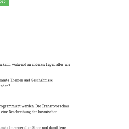
orb
n kann, während an anderen Tagen alles wie
stimmte Themen und Geschehnisse
inden?
 programmiert werden. Die Transitvorschau
si eine Beschreibung der kosmischen
mels im generellen Sinne und damit jene