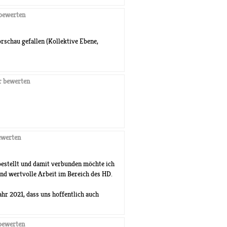
bewerten
orschau gefallen (Kollektive Ebene,
 bewerten
werten
bestellt und damit verbunden möchte ich
und wertvolle Arbeit im Bereich des HD.
hr 2021, dass uns hoffentlich auch
bewerten