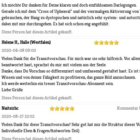
Ich möchte Dir danken für Deine klaren und doch einfühlsamen Darlegungen.
Gerade ich mit dem "Cross of Upheaval" und der viermaligen Aktivierung von 
gebrauchen, der Hang zu dystopischen und natürlich sehr system- und autorit
dabei mit mir durchzugehen. Es hat sich schon eng angefühlt.
Diese Person hat diesen Artikel gekauft.
Helene H., Halle (Westfalen)
2020-04-08 09:00
Vielen Dank für die Transitvorschau. Für mich war sie sehr hilfreich. Vor allem
beantwortet hast, sprachst du mir mit vielem aus der Seele.
Danke, dass Du Vorschau so differenziert und umfassend gestaltet hast. Es is
Wissen und von deiner Fähigkeit zu profitieren, das ganze Bild anzuschauen.
Ich werde weiterhin ein treuer Transitvorschau-Abonnent sein.
Liebe Grüße
Diese Person hat diesen Artikel gekauft.
Naitsirhc
Kommentar 
2020-08-27 22:02
Vielen Dank für diese Transitvorschau! Sehr gut hat mir die Struktur dieser V
Individuelle Eben & Fragen/Antworten-Teil).
Diese Person hat diesen Artikel gekauft.