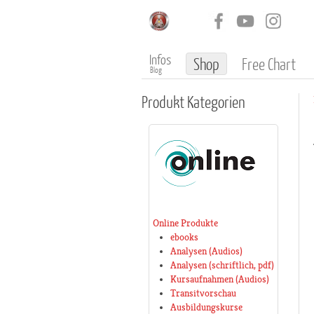
Infos
Shop
Free Chart
Blog
Produkt
Kategorien
Online Produkte
ebooks
Analysen (Audios)
Analysen (schriftlich, pdf)
Kursaufnahmen (Audios)
Transitvorschau
Ausbildungskurse