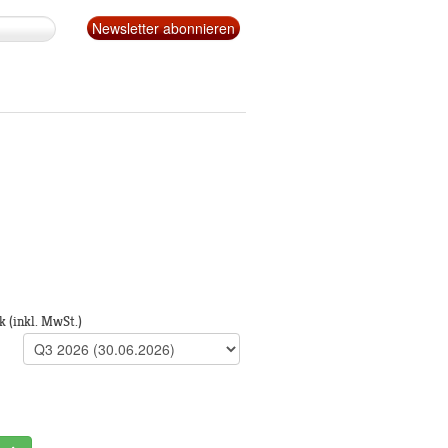
k
(inkl. MwSt.)