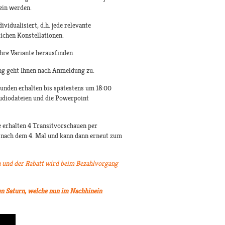
sein werden.
idualisiert, d.h. jede relevante
ichen Konstellationen.
hre Variante herausfinden.
ng geht Ihnen nach Anmeldung zu.
Kunden erhalten bis spätestens um 18:00
udiodateien und die Powerpoint
e erhalten 4 Transitvorschauen per
h nach dem 4. Mal und kann dann erneut zum
 und der Rabatt wird beim Bezahlvorgang
en Saturn, welche nun im Nachhinein