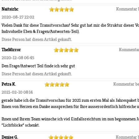
Naitsirhc
Kommentar 
2020-08-27 22:02
Vielen Dank für diese Transitvorschau! Sehr gut hat mir die Struktur dieser V
Individuelle Eben & Fragen/Antworten-Teil).
Diese Person hat diesen Artikel gekauft.
TheMirror
Kommentar
2020-12-08 06:45
Den Frage/Antwort Teil finde ich sehr gut
Diese Person hat diesen Artikel gekauft.
Petra K.
Kommentar be
2021-02-10 08:14
gerade habe ich die Transitvorschau für 2021 zum ersten Mal als Jahrespaket 
Ihnen von Herzen ein Danke aussprechen für Ihre ausserordentlich hilfreiche 
Ihnen und Ihrem Team wünsche ich viel Einfallsreichtum im nun begonnenen Ja
“Lichtblicke“ schenkt.
Denise G.
Kommentar 