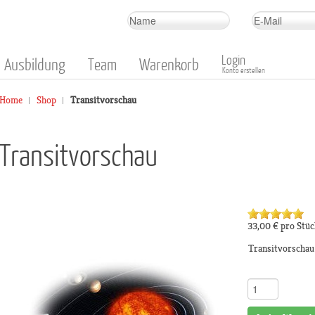
Login
Ausbildung
Team
Warenkorb
Konto erstellen
Home
Shop
Transitvorschau
Transitvorschau
33,00 €
pro Stüc
Transitvorschau