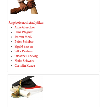
Angebote nach Analytiker
Anke Gluschke
Hans Wagner
Jasmin Meißl
Peter Schöber
Sigrid Sassen
Silke Paulsen
Susanne Ludewig
Heike Schwarz
Christin Kunze