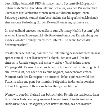
beschäftigt, behandelt PHS (Primary Health System) die körperlich-
unbewusste Seite. Nachdem letztendlich alles, was der Persönlichkeit
überhaupt zur Verfügung stehen kann, auf diesem körperlichen
Fahrzeug basiert, kommt dem Verständnis der körperlichen Mechanik
eine enorme Bedeutung für den Dekonditionierungsprozess zu.
Im ersten Band unserer neuen Serie zum „Primary Health System“ gibt
es einen klaren Schwerpunkt: die Rave-Anatomie der Entwicklung des
Kindes von der Konzeption bis zur Geburt. (Die zehn Stadien der
Schwangerschaft.)
Praktisch bedeutet das, dass wir die Entstehung dessen betrachten, was
später einmal in der Körpergrafik abgebildet sein wird. Das hat
einerseits Auswirkungen auf unser – tiefes – Verständnis dieser
Körpergrafik. Es macht aber auch deutlich, dass Konditionierung nicht
ein Prozess ist, der nach der Geburt beginnt, sondern vom ersten
Moment nach der Konzeption an einsetzt. Dabei spielen sowohl die
Transite während ganz bestimmter Zeitpunkte in der embryonalen
Entwicklung eine Rolle als auch das Design der Mutter.
Wenn wir von der Vielzahl der betrachteten Details abstrahieren, dann
führt diese Untersuchung zu einer klaren Einsicht in die immense
Hilflosigkeit des Passagiers, jenes Bewusstseins, das den Körper