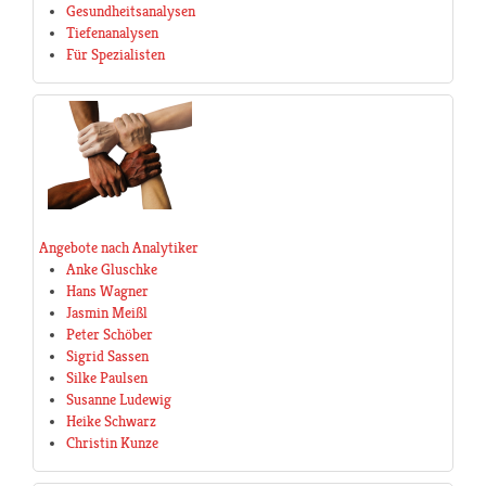
Gesundheitsanalysen
Tiefenanalysen
Für Spezialisten
Angebote nach Analytiker
Anke Gluschke
Hans Wagner
Jasmin Meißl
Peter Schöber
Sigrid Sassen
Silke Paulsen
Susanne Ludewig
Heike Schwarz
Christin Kunze