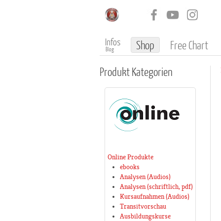
Infos
Shop
Free Chart
Blog
Produkt
Kategorien
Online Produkte
ebooks
Analysen (Audios)
Analysen (schriftlich, pdf)
Kursaufnahmen (Audios)
Transitvorschau
Ausbildungskurse