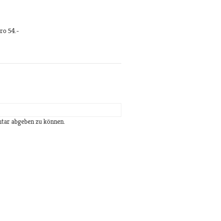
ro 54.-
tar abgeben zu können.