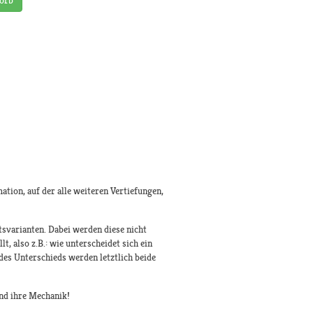
orb
ation, auf der alle weiteren Vertiefungen,
tsvarianten. Dabei werden diese nicht
t, also z.B.: wie unterscheidet sich ein
es Unterschieds werden letztlich beide
und ihre Mechanik!