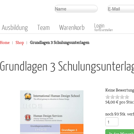
Login
Ausbildung
Team
Warenkorb
Konto erstellen
Home
Shop
Grundlagen 3 Schulungsunterlagen
Grundlagen 3 Schulungsunterla
Keine Bewertun
54,00 €
pro Stüc
noch 93 Stk. ver