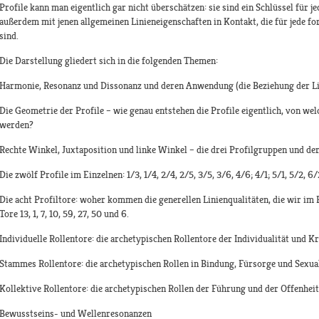
Profile kann man eigentlich gar nicht überschätzen: sie sind ein Schlüssel für 
außerdem mit jenen allgemeinen Linieneigenschaften in Kontakt, die für jede 
sind.
Die Darstellung gliedert sich in die folgenden Themen:
Harmonie, Resonanz und Dissonanz und deren Anwendung (die Beziehung der L
Die Geometrie der Profile – wie genau entstehen die Profile eigentlich, von we
werden?
Rechte Winkel, Juxtaposition und linke Winkel – die drei Profilgruppen und d
Die zwölf Profile im Einzelnen: 1/3, 1/4, 2/4, 2/5, 3/5, 3/6, 4/6; 4/1; 5/1, 5/2, 6/
Die acht Profiltore: woher kommen die generellen Linienqualitäten, die wir im 
Tore 13, 1, 7, 10, 59, 27, 50 und 6.
Individuelle Rollentore: die archetypischen Rollentore der Individualität und Kr
Stammes Rollentore: die archetypischen Rollen in Bindung, Fürsorge und Sexual
Kollektive Rollentore: die archetypischen Rollen der Führung und der Offenheit
Bewusstseins- und Wellenresonanzen