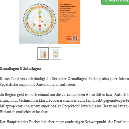
In den Warenk
Grundlagen 3 Unterlagen
Dieser Band vervollständigt die Serie der Grundlagen-Skripte, also jener Inform
Spezialisierungen und Anwendungen aufbauen.
Zu Beginn geht es noch einmal um die verschiedenen Autoritäten bzw. Autoritä
einfach nur technisch erklärt, sondern einander zum Teil direkt gegenübergestell
Milzprojektor von einem emotionalen Projektor? Durch dieses Herausarbeiten d
Varianten einfacher erfassbar.
Der Hauptteil des Buches hat aber einen eindeutigen Schwerpunkt: die Profile 