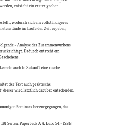
erden, entsteht ein erster grober
tellt, wodurch sich ein vollständigeres
anetenstände im Laufe der Zeit ergeben,
rfolgende - Analyse des Zusammenwirkens
erücksichtigt. Dadurch entsteht ein
 Geschehens.
LeserIn auch in Zukunft eine rasche
ltet der Text auch praktische
 dieser wird letztlich darüber entscheiden,
ichnamigen Seminars hervorgegangen, das
 181 Seiten, Paperback A 4, Euro 54.- ISBN: