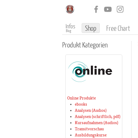
Infos
Shop
Free Chart
Blog
Produkt
Kategorien
Online Produkte
ebooks
Analysen (Audios)
Analysen (schriftlich, pdf)
Kursaufnahmen (Audios)
Transitvorschau
Ausbildungskurse