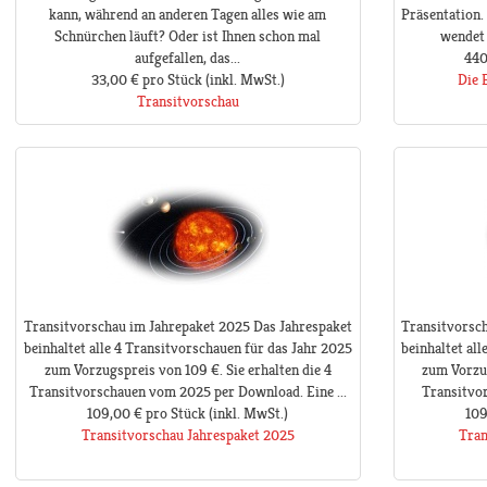
kann, während an anderen Tagen alles wie am
Präsentation.
Schnürchen läuft? Oder ist Ihnen schon mal
wendet 
aufgefallen, das...
440
33,00 €
pro Stück
(inkl. MwSt.)
Die 
Transitvorschau
Transitvorschau im Jahrepaket 2025 Das Jahrespaket
Transitvorsch
beinhaltet alle 4 Transitvorschauen für das Jahr 2025
beinhaltet al
zum Vorzugspreis von 109 €. Sie erhalten die 4
zum Vorzug
Transitvorschauen vom 2025 per Download. Eine ...
Transitvor
109,00 €
pro Stück
(inkl. MwSt.)
109
Transitvorschau Jahrespaket 2025
Tran