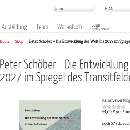
Login
Ausbildung
Team
Warenkorb
Konto erstellen
Home
Shop
Peter Schöber - Die Entwicklung der Welt bis 2027 im Spiege
Peter Schöber - Die Entwicklung
2027 im Spiegel des Transitfeld
Keine Bewertun
54,00 €
pro Stüc
noch 57 Stk. ver