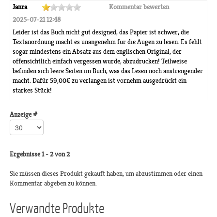
Janra
Kommentar bewerten
2025-07-21 12:48
Leider ist das Buch nicht gut designed, das Papier ist schwer, die
Textanordnung macht es unangenehm für die Augen zu lesen. Es fehlt
sogar mindestens ein Absatz aus dem englischen Original, der
offensichtlich einfach vergessen wurde, abzudrucken! Teilweise
befinden sich leere Seiten im Buch, was das Lesen noch anstrengender
macht. Dafür 59,00€ zu verlangen ist vornehm ausgedrückt ein
starkes Stück!
Anzeige #
Ergebnisse 1 - 2 von 2
Sie müssen dieses Produkt gekauft haben, um abzustimmen oder einen
Kommentar abgeben zu können.
Verwandte Produkte