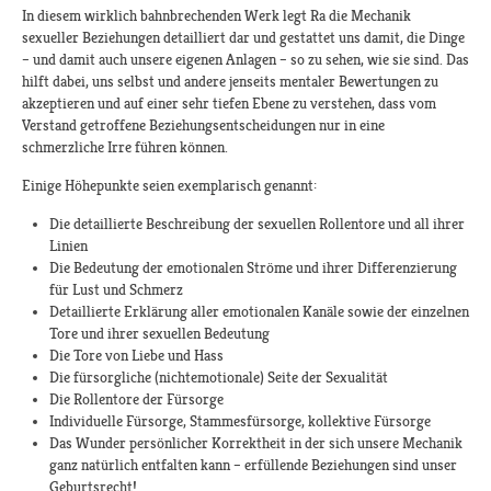
In diesem wirklich bahnbrechenden Werk legt Ra die Mechanik
sexueller Beziehungen detailliert dar und gestattet uns damit, die Dinge
– und damit auch unsere eigenen Anlagen – so zu sehen, wie sie sind. Das
hilft dabei, uns selbst und andere jenseits mentaler Bewertungen zu
akzeptieren und auf einer sehr tiefen Ebene zu verstehen, dass vom
Verstand getroffene Beziehungsentscheidungen nur in eine
schmerzliche Irre führen können.
Einige Höhepunkte seien exemplarisch genannt:
Die detaillierte Beschreibung der sexuellen Rollentore und all ihrer
Linien
Die Bedeutung der emotionalen Ströme und ihrer Differenzierung
für Lust und Schmerz
Detaillierte Erklärung aller emotionalen Kanäle sowie der einzelnen
Tore und ihrer sexuellen Bedeutung
Die Tore von Liebe und Hass
Die fürsorgliche (nichtemotionale) Seite der Sexualität
Die Rollentore der Fürsorge
Individuelle Fürsorge, Stammesfürsorge, kollektive Fürsorge
Das Wunder persönlicher Korrektheit in der sich unsere Mechanik
ganz natürlich entfalten kann – erfüllende Beziehungen sind unser
Geburtsrecht!