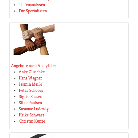
Tiefenanalysen
Für Spezialisten
Angebote nach Analytiker
Anke Gluschke
Hans Wagner
Jasmin Meißl
Peter Schöber
Sigrid Sassen
Silke Paulsen
Susanne Ludewig
Heike Schwarz
Christin Kunze