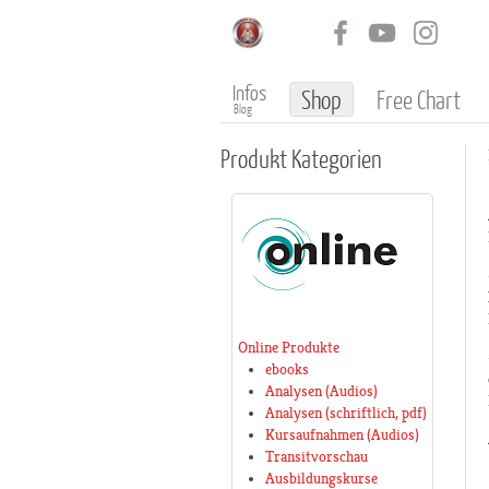
Infos
Shop
Free Chart
Blog
Produkt
Kategorien
Online Produkte
ebooks
Analysen (Audios)
Analysen (schriftlich, pdf)
Kursaufnahmen (Audios)
Transitvorschau
Ausbildungskurse