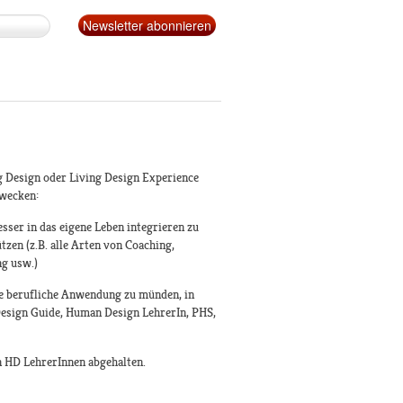
g Design oder Living Design Experience
zwecken:
sser in das eigene Leben integrieren zu
zen (z.B. alle Arten von Coaching,
ng usw.)
ine berufliche Anwendung zu münden, in
esign Guide, Human Design LehrerIn, PHS,
n HD LehrerInnen abgehalten.