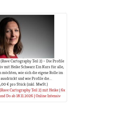
(Rave Cartography Teil 2) – Die Profile
iv mit Heike Schwarz Ein Kurs für alle,
n möchten, wie sich die eigene Rolle im
ausdrückt und wie Profile die...
,00 €
pro Stück
(inkl. MwSt.)
(Rave Cartography Teil 2) mit Heike | 6x
nd Do ab 18.11.2026 | Online Intensiv