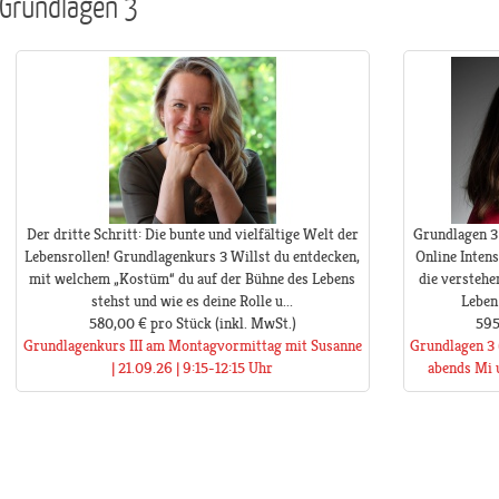
Grundlagen 3
Der dritte Schritt: Die bunte und vielfältige Welt der
Grundlagen 3 
Lebensrollen! Grundlagenkurs 3 Willst du entdecken,
Online Intens
mit welchem „Kostüm“ du auf der Bühne des Lebens
die verstehe
stehst und wie es deine Rolle u...
Leben 
580,00 €
pro Stück
(inkl. MwSt.)
595
Grundlagenkurs III am Montagvormittag mit Susanne
Grundlagen 3 
| 21.09.26 | 9:15-12:15 Uhr
abends Mi u