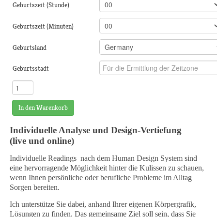
Geburtszeit (Stunde)
Geburtszeit (Minuten)
Geburtsland
Geburtsstadt
In den Warenkorb
Individuelle Analyse und Design-Vertiefung
(live und online)
Individuelle Readings nach dem Human Design System sind
eine hervorragende Möglichkeit hinter die Kulissen zu schauen,
wenn Ihnen persönliche oder berufliche Probleme im Alltag
Sorgen bereiten.
Ich unterstütze Sie dabei, anhand Ihrer eigenen Körpergrafik,
Lösungen zu finden. Das gemeinsame Ziel soll sein, dass Sie