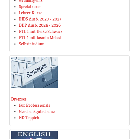
Grundlagen 3
Spezialkurse
Lehrer Kurse
IHDS Ausb. 2023 - 2027
DDP Ausb. 2024 - 2026
PTL 1 mit Heike Schwarz
PTL 1 mit Jasmin Meissl
Selbststudium
Diverses
Für Professionals
Geschenkgutscheine
HD Teppich