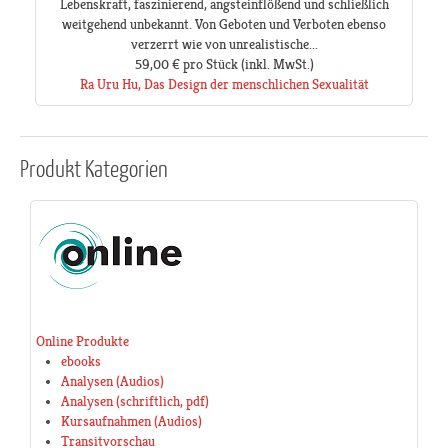
Lebenskraft, faszinierend, angsteinflößend und schließlich
weitgehend unbekannt. Von Geboten und Verboten ebenso
verzerrt wie von unrealistische...
59,00 €
pro Stück
(inkl. MwSt.)
Ra Uru Hu, Das Design der menschlichen Sexualität
Produkt
Kategorien
Online Produkte
ebooks
Analysen (Audios)
Analysen (schriftlich, pdf)
Kursaufnahmen (Audios)
Transitvorschau