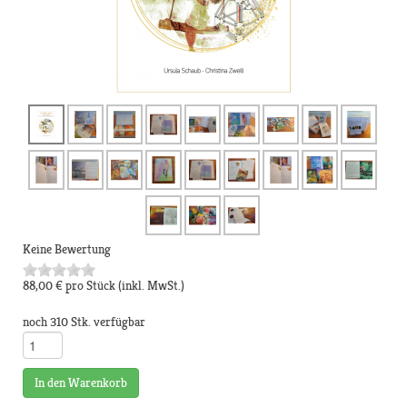
Keine Bewertung
88,00 €
pro Stück
(inkl. MwSt.)
noch 310 Stk. verfügbar
In den Warenkorb