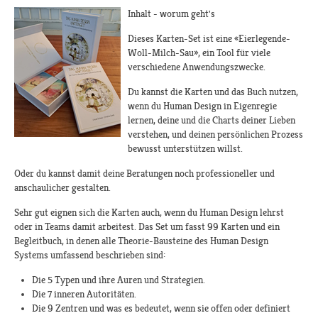
Inhalt - worum geht's
Dieses Karten-Set ist eine «Eierlegende-
Woll-Milch-Sau», ein Tool für viele
verschiedene Anwendungszwecke.
Du kannst die Karten und das Buch nutzen,
wenn du Human Design in Eigenregie
lernen, deine und die Charts deiner Lieben
verstehen, und deinen persönlichen Prozess
bewusst unterstützen willst.
Oder du kannst damit deine Beratungen noch professioneller und
anschaulicher gestalten.
Sehr gut eignen sich die Karten auch, wenn du Human Design lehrst
oder in Teams damit arbeitest. Das Set um fasst 99 Karten und ein
Begleitbuch, in denen alle Theorie-Bausteine des Human Design
Systems umfassend beschrieben sind:
Die 5 Typen und ihre Auren und Strategien.
Die 7 inneren Autoritäten.
Die 9 Zentren und was es bedeutet, wenn sie offen oder definiert