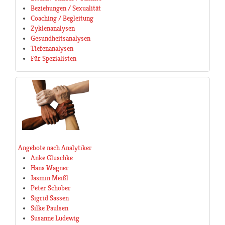
Beziehungen / Sexualität
Coaching / Begleitung
Zyklenanalysen
Gesundheitsanalysen
Tiefenanalysen
Für Spezialisten
Angebote nach Analytiker
Anke Gluschke
Hans Wagner
Jasmin Meißl
Peter Schöber
Sigrid Sassen
Silke Paulsen
Susanne Ludewig