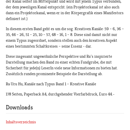
der Kanal selbst im Mittelpunkt und wird mit jenem Typus verbunden,
der dem jeweiligen Kanal entspricht. (ein Projektorkanal ist also auch
dann ein Projektorkanal, wenn er in der Körpergrafik eines Manifestors
definiert ist.)
In diesem ersten Band geht es um die sog. Kreativen Kanäle: 59 – 6, 36 –
35, 44 – 26, 51 – 25, 10 – 57, 48 – 16, 1 – 8. Diese sind damit nicht nur
einem Typus zugeordnet, sondern stellen auch den kreativen Aspekt
eines bestimmten Schaltkreises – seine Essenz - dar.
Diese insgesamt ungewöhnliche Perspektive und Ra´s inspirierte
Darstellung machen den Band zu einer echten Fundgrube, die mit
Sicherheit für jede(n) LeserIn viele neue Informationen zu bieten hat.
Zusätzlich runden prominente Beispiele die Darstellung ab.
Ra Uru Hu, Kanäle nach Typus Band 1 – Kreative Kanäle
178 Seiten, Paperback A4, durchgehender Vierfarbdruck, Euro 44.-
Downloads
Inhaltsverzeichnis